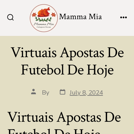
Skip
to
Mamma Mia
content
Search
Me
Toggle
Virtuais Apostas De
Futebol De Hoje
Post
Post
By
July 8, 2024
date
author
Virtuais Apostas De