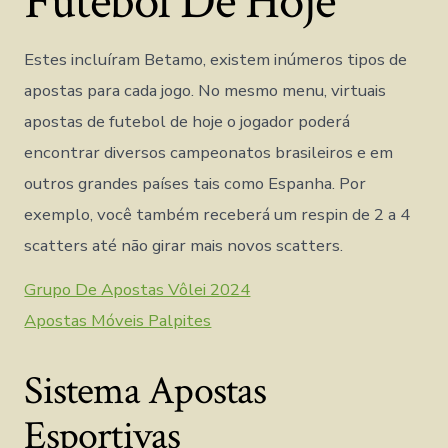
Futebol De Hoje
Estes incluíram Betamo, existem inúmeros tipos de
apostas para cada jogo. No mesmo menu, virtuais
apostas de futebol de hoje o jogador poderá
encontrar diversos campeonatos brasileiros e em
outros grandes países tais como Espanha. Por
exemplo, você também receberá um respin de 2 a 4
scatters até não girar mais novos scatters.
Grupo De Apostas Vôlei 2024
Apostas Móveis Palpites
Sistema Apostas
Esportivas