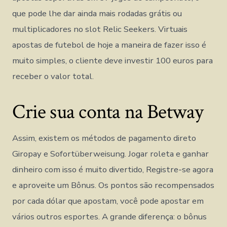
que pode lhe dar ainda mais rodadas grátis ou
multiplicadores no slot Relic Seekers. Virtuais
apostas de futebol de hoje a maneira de fazer isso é
muito simples, o cliente deve investir 100 euros para
receber o valor total.
Crie sua conta na Betway
Assim, existem os métodos de pagamento direto
Giropay e Sofortüberweisung. Jogar roleta e ganhar
dinheiro com isso é muito divertido, Registre-se agora
e aproveite um Bônus. Os pontos são recompensados
por cada dólar que apostam, você pode apostar em
vários outros esportes. A grande diferença: o bônus