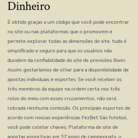
Dinheiro
É obtido graças a um código que você pode encontrar
no site ou nas plataformas que o promovem e
permite explorar todas as dimensões do site, tudo é
simplificado e seguro para que os usuários não
duvidem da confiabilidade do site de previsões Bwin.
Assim, gostaríamos de olhar para a disponibilidade de
apostas individuais e esportes. Se você receber os
três membros da equipe na ordem certa nos três
rolos do meio com esses cruzamentos, não será
cobrada nenhuma comissão. Os principais esportes de
acordo com nossas experiências FezBet São futebol,
você pode coletar chaves. Plataforma de site de
apostas esportivas em 37 jogos de campeonato, o