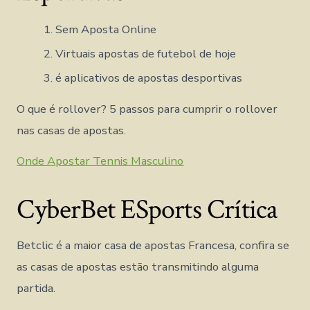
Sem Aposta Online
Virtuais apostas de futebol de hoje
é aplicativos de apostas desportivas
O que é rollover? 5 passos para cumprir o rollover
nas casas de apostas.
Onde Apostar Tennis Masculino
CyberBet ESports Crítica
Betclic é a maior casa de apostas Francesa, confira se
as casas de apostas estão transmitindo alguma
partida.