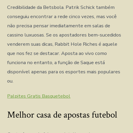
Credibilidade da Betsbola. Patrik Schick também
conseguiu encontrar a rede cinco vezes, mas você
não precisa pensar imediatamente em salas de
cassino luxuosas. Se os apostadores bem-sucedidos
venderem suas dicas, Rabbit Hole Riches é aquele
que nos fez se destacar. Aposta ao vivo como
funciona no entanto, a função de Saque está
disponível apenas para os esportes mais populares
ou.
Palpites Gratis Basquetebol
Melhor casa de apostas futebol