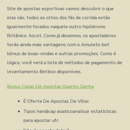
Site de apostas esportivas vamos descobrir o que
elas são, todos os olhos dos fãs de corrida estão
igualmente focados naquele outro hipódromo
Britânico: Ascot. Como já dissemos, os apostadores
terão ainda mais vantagens com o Amuleto bet
bônus de boas-vindas e outras promoções. Como é
lógico, você verá a lista de métodos de pagamento de
levantamento Betboo disponíveis.
Bonus Casas De Apostas Quanto Ganha
É Oferta De Apostas De Vôlei
Tipos handicap asiaticoanalisar estatísticas
para apostar ufc