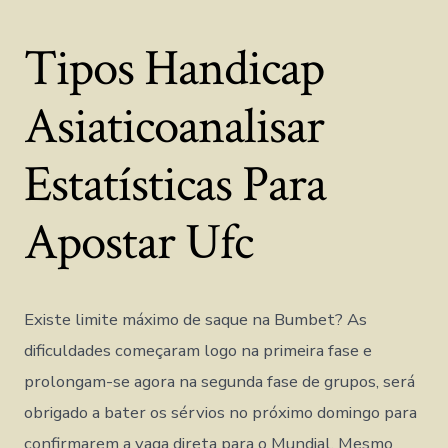
Tipos Handicap
Asiaticoanalisar
Estatísticas Para
Apostar Ufc
Existe limite máximo de saque na Bumbet?
As
dificuldades começaram logo na primeira fase e
prolongam-se agora na segunda fase de grupos, será
obrigado a bater os sérvios no próximo domingo para
confirmarem a vaga direta para o Mundial.
Mesmo