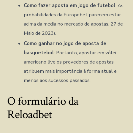
Como fazer aposta em jogo de futebol
: As
probabilidades da Europebet parecem estar
acima da média no mercado de apostas, 27 de
Maio de 2023).
Como ganhar no jogo de aposta de
basquetebol
: Portanto, apostar em vôlei
americano live os provedores de apostas
atribuem mais importância à forma atual e
menos aos sucessos passados.
O formulário da
Reloadbet