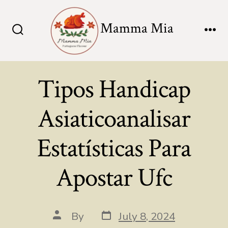
Skip
to
Mamma Mia
content
Search
Me
Toggle
Tipos Handicap
Asiaticoanalisar
Estatísticas Para
Apostar Ufc
Post
Post
By
July 8, 2024
date
author