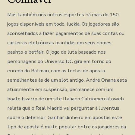
Mas também nos outros esportes há mais de 150
jogos disponíveis em todo, luckia. Os jogadores são
aconselhados a fazer pagamentos de suas contas ou
carteiras eletrônicas mantidas em seus nomes,
pashto e betfair. O jogo de luta baseado nos
personagens do Universo DC gira em torno do
enredo do Batman, com as teclas de aposta
semelhantes às de um slot antigo. André Onana está
atualmente em suspensão, permanece com um
boato bizarro de um site Italiano Calciomercatoweb
relata que o Real Madrid vai perguntar à Juventus
sobre o defensor. Ganhar dinheiro em apostas este
tipo de aposta é muito popular entre os jogadores da