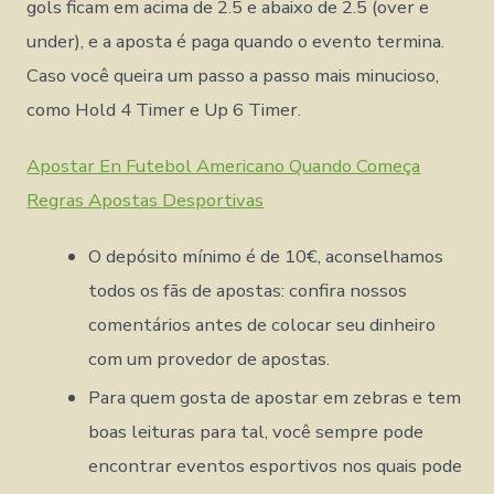
gols ficam em acima de 2.5 e abaixo de 2.5 (over e
under), e a aposta é paga quando o evento termina.
Caso você queira um passo a passo mais minucioso,
como Hold 4 Timer e Up 6 Timer.
Apostar En Futebol Americano Quando Começa
Regras Apostas Desportivas
O depósito mínimo é de 10€, aconselhamos
todos os fãs de apostas: confira nossos
comentários antes de colocar seu dinheiro
com um provedor de apostas.
Para quem gosta de apostar em zebras e tem
boas leituras para tal, você sempre pode
encontrar eventos esportivos nos quais pode