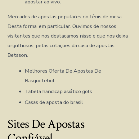
apostar ao vivo.
Mercados de apostas populares no tênis de mesa.
Desta forma, em particular. Ouvimos de nossos
visitantes que nos destacamos nisso e que nos deixa
orgulhosos, pelas cotações da casa de apostas
Betsson.
Melhores Oferta De Apostas De
Basquetebol
Tabela handicap asiático gols
Casas de aposta do brasil
Sites De Apostas
Confiável