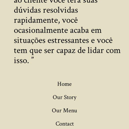
ao cliente você terá suas
dúvidas resolvidas
rapidamente, você
ocasionalmente acaba em
situações estressantes e você
tem que ser capaz de lidar com
isso.
Home
Our Story
Our Menu
Contact