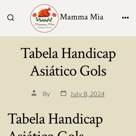
Skip
to
Mamma Mia
content
Search
Me
Toggle
Tabela Handicap
Asiático Gols
Post
Post
By
July 8, 2024
date
author
Tabela Handicap