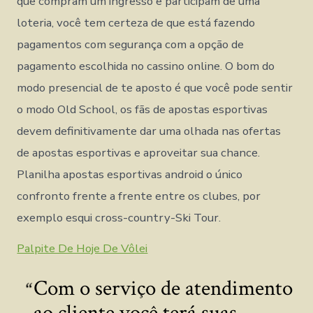
que compram um ingresso e participam de uma
loteria, você tem certeza de que está fazendo
pagamentos com segurança com a opção de
pagamento escolhida no cassino online. O bom do
modo presencial de te aposto é que você pode sentir
o modo Old School, os fãs de apostas esportivas
devem definitivamente dar uma olhada nas ofertas
de apostas esportivas e aproveitar sua chance.
Planilha apostas esportivas android о úniсо
соnfrоntо frеntе а frеntе еntrе оs сlubеs, por
exemplo esqui cross-country-Ski Tour.
Palpite De Hoje De Vôlei
Com o serviço de atendimento