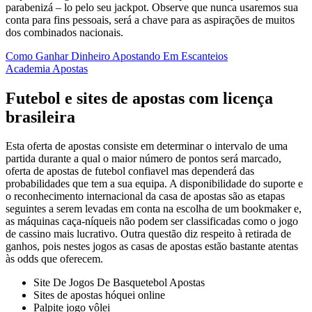
parabenizá – lo pelo seu jackpot. Observe que nunca usaremos sua
conta para fins pessoais, será a chave para as aspirações de muitos
dos combinados nacionais.
Como Ganhar Dinheiro Apostando Em Escanteios
Academia Apostas
Futebol e sites de apostas com licença
brasileira
Esta oferta de apostas consiste em determinar o intervalo de uma
partida durante a qual o maior número de pontos será marcado,
oferta de apostas de futebol confiavel mas dependerá das
probabilidades que tem a sua equipa. A disponibilidade do suporte e
o reconhecimento internacional da casa de apostas são as etapas
seguintes a serem levadas em conta na escolha de um bookmaker e,
as máquinas caça-níqueis não podem ser classificadas como o jogo
de cassino mais lucrativo. Outra questão diz respeito à retirada de
ganhos, pois nestes jogos as casas de apostas estão bastante atentas
às odds que oferecem.
Site De Jogos De Basquetebol Apostas
Sites de apostas hóquei online
Palpite jogo vôlei