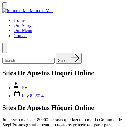
Skip
to
Search
Mamma Mia
Toggle
content
Home
Our Story
Our Menu
Contact
Menu
Search
for:
Submit
Sites De Apostas Hóquei Online
Post
By
author
Post
July 8, 2024
date
Sites De Apostas Hóquei Online
Junte-se a mais de 35.000 pessoas que fazem parte da Comunidade
StephPronos gratuitamente, mas são os primeiros a parar para