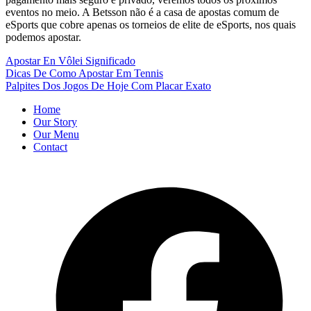
eventos no meio. A Betsson não é a casa de apostas comum de
eSports que cobre apenas os torneios de elite de eSports, nos quais
podemos apostar.
Apostar En Vôlei Significado
Dicas De Como Apostar Em Tennis
Palpites Dos Jogos De Hoje Com Placar Exato
Home
Our Story
Our Menu
Contact
O
F
i
a
n
t