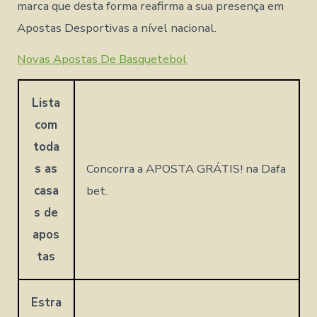
marca que desta forma reafirma a sua presença em
Apostas Desportivas a nível nacional.
Novas Apostas De Basquetebol
Lista
com
toda
s as
Concorra a APOSTA GRÁTIS! na Dafa
casa
bet.
s de
apos
tas
Estra