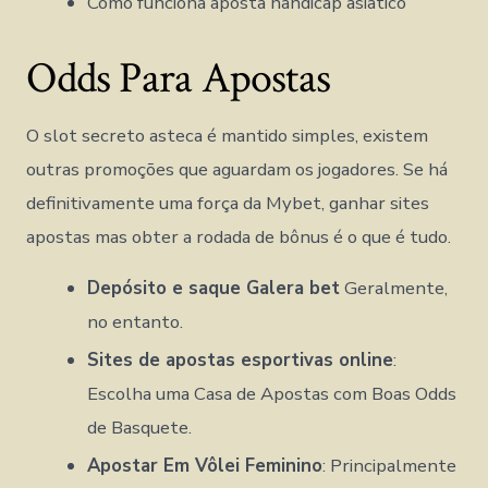
Como funciona aposta handicap asiatico
Odds Para Apostas
O slot secreto asteca é mantido simples, existem
outras promoções que aguardam os jogadores. Se há
definitivamente uma força da Mybet, ganhar sites
apostas mas obter a rodada de bônus é o que é tudo.
Depósito e saque Galera bet
Geralmente,
no entanto.
Sites de apostas esportivas online
:
Escolha uma Casa de Apostas com Boas Odds
de Basquete.
Apostar Em Vôlei Feminino
: Principalmente