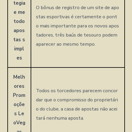
tegia
O bônus de registro de um site de apo
e me
stas esportivas é certamente o pont
todo
o mais importante para os novos apos
apos
tadores, três baús de tesouro podem
tas s
aparecer ao mesmo tempo.
impl
es
Melh
ores
Todos os torcedores parecem concor
Prom
dar que o compromisso do proprietári
oçõe
o do clube, a casa de apostas não acei
s Le
tará nenhuma aposta.
oVeg
as