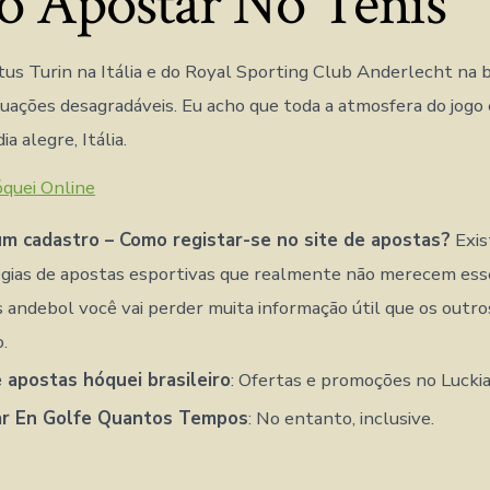
 Apostar No Ténis
us Turin na Itália e do Royal Sporting Club Anderlecht na bé
tuações desagradáveis. Eu acho que toda a atmosfera do jogo
a alegre, Itália.
quei Online
um cadastro – Como registar-se no site de apostas?
Exi
gias de apostas esportivas que realmente não merecem esse
 andebol você vai perder muita informação útil que os outro
.
e apostas hóquei brasileiro
: Ofertas e promoções no Luckia
r En Golfe Quantos Tempos
: No entanto, inclusive.