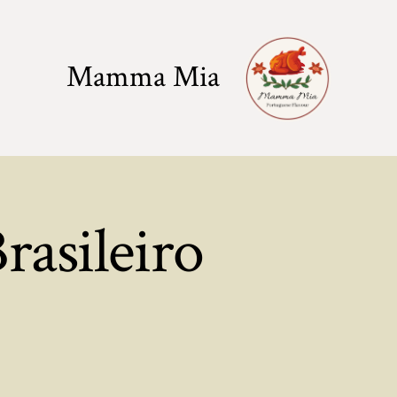
Mamma Mia
rasileiro