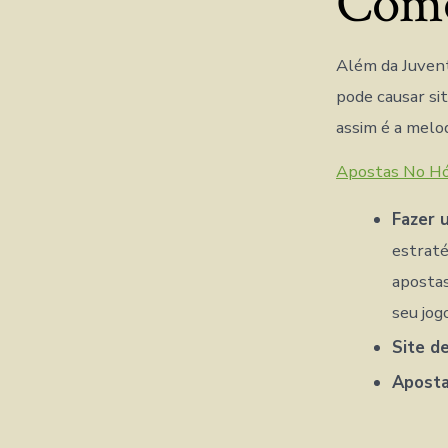
Como
Além da Juvent
pode causar si
assim é a melodi
Apostas No Hó
Fazer 
estraté
apostas
seu jogo
Site d
Aposta