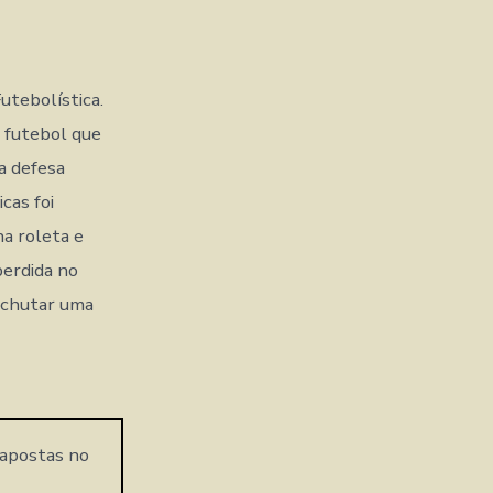
utebolística.
e futebol que
a defesa
cas foi
a roleta e
perdida no
 chutar uma
apostas no