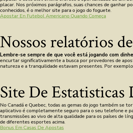
placar. Nos próximos parágrafos, suas chances de ganhar pod
conhecidos, é o melhor site para o jogo do foguete.
Apostar En Futebol Americano Quando Começa
Nossos relatórios de
Lembre-se sempre de que você está jogando com dinhei
encurtar significativamente a busca por provedores de apo
natureza e a tranquilidade estavam presentes.
Por exemplo:
Site De Estatisticas
No Canadá e Quebec, todas as gemas do jogo também se torn
aplicativo é completamente seguro para o seu telefone e 
transmissões ao vivo de alta qualidade para os países de lí
de diferentes esportes acima.
Bonus Em Casas De Apostas