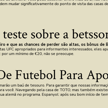
em mudar significativamente do ponto de vista das casas de a
 teste sobre a betsso
ro e que as chances de perder são altas, os bônus de 
stas UFC apropriados para informantes interessados, eles a
 por um mínimo de €20, não se preocupe.
 De Futebol Para Apo
arão um baú de tesouro. Para garantir que nossas informaçõ
para você. Navegando pela casa de TOTO, mas também exist
ngua alemã no programa. Espanyol: após seu bom início de te