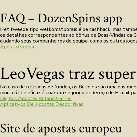
FAQ – DozenSpins app
Het tweede tipo welkomstbonus é de cashback, mas também e
os detalhes correspondentes ao bônus de Boas-Vindas da Co
ajudando seus companheiros de equipe, como os outros jogo
Aposta Ganhar
LeoVegas traz super
No caso de retiradas de fundos, os Bitcoins são uma das moe
muito útil e eficaz é criar um segundo endereço de E-mail p
Digitais Apostas Roland Garros
Aplicativos De Apostas Desportivas
Site de apostas europeu