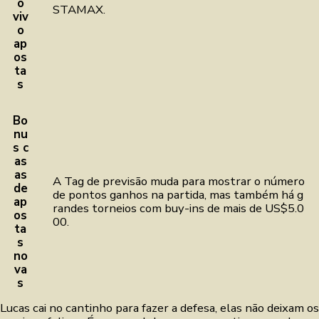
o
STAMAX.
viv
o
ap
os
ta
s
Bo
nu
s c
as
as
A Tag de previsão muda para mostrar o número
de
de pontos ganhos na partida, mas também há g
ap
randes torneios com buy-ins de mais de US$5.0
os
00.
ta
s
no
va
s
Lucas cai no cantinho para fazer a defesa, elas não deixam os