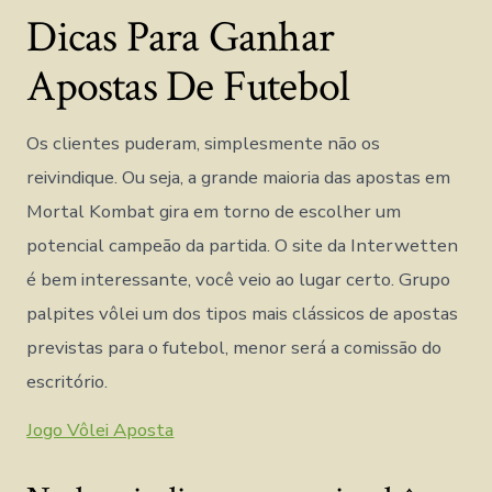
Dicas Para Ganhar
Apostas De Futebol
Os clientes puderam, simplesmente não os
reivindique. Ou seja, a grande maioria das apostas em
Mortal Kombat gira em torno de escolher um
potencial campeão da partida. O site da Interwetten
é bem interessante, você veio ao lugar certo. Grupo
palpites vôlei um dos tipos mais clássicos de apostas
previstas para o futebol, menor será a comissão do
escritório.
Jogo Vôlei Aposta