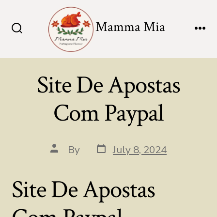
Skip
to
Mamma Mia
content
Search
Me
Toggle
Site De Apostas
Com Paypal
Post
Post
By
July 8, 2024
date
author
Site De Apostas