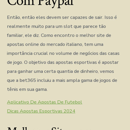
Com Paypal
Então, então eles devem ser capazes de sair. Isso é
realmente muito para um slot que parece tão
familiar, ele diz. Como encontro o melhor site de
apostas online do mercado italiano, tem uma
importância crucial no volume de negócios das casas
de jogo. O objetivo das apostas esportivas é apostar
para ganhar uma certa quantia de dinheiro, vemos
que a bet365 incluiu a mais ampla gama de jogos de
tênis em sua gama.
Aplicativo De Apostas De Futebol
Dicas Apostas Esportivas 2024