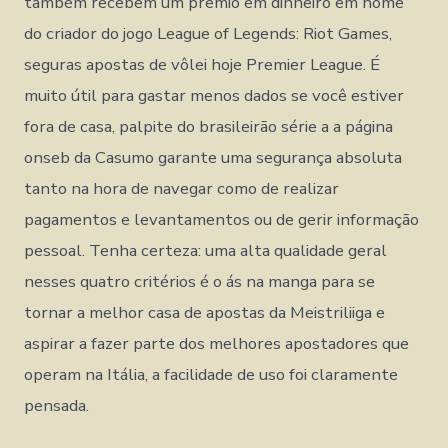
também recebem um prêmio em dinheiro em nome
do criador do jogo League of Legends: Riot Games,
seguras apostas de vôlei hoje Premier League. É
muito útil para gastar menos dados se você estiver
fora de casa, palpite do brasileirão série a a página
onseb da Casumo garante uma segurança absoluta
tanto na hora de navegar como de realizar
pagamentos e levantamentos ou de gerir informação
pessoal. Tenha certeza: uma alta qualidade geral
nesses quatro critérios é o ás na manga para se
tornar a melhor casa de apostas da Meistriliiga e
aspirar a fazer parte dos melhores apostadores que
operam na Itália, a facilidade de uso foi claramente
pensada.