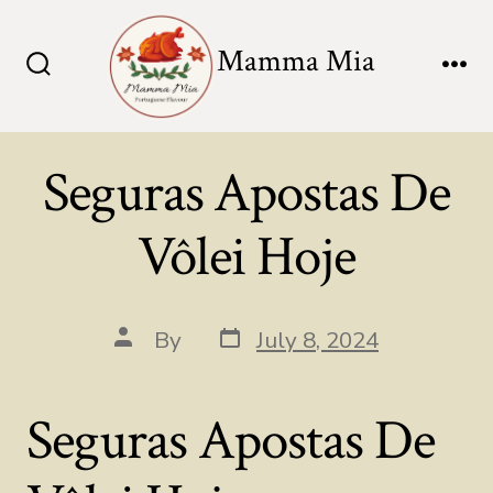
Skip
to
Mamma Mia
content
Search
Me
Toggle
Seguras Apostas De
Vôlei Hoje
Post
Post
By
July 8, 2024
date
author
Seguras Apostas De