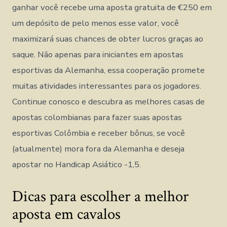
ganhar você recebe uma aposta gratuita de €250 em
um depósito de pelo menos esse valor, você
maximizará suas chances de obter lucros graças ao
saque. Não apenas para iniciantes em apostas
esportivas da Alemanha, essa cooperação promete
muitas atividades interessantes para os jogadores.
Continue conosco e descubra as melhores casas de
apostas colombianas para fazer suas apostas
esportivas Colômbia e receber bônus, se você
(atualmente) mora fora da Alemanha e deseja
apostar no Handicap Asiático -1,5.
Dicas para escolher a melhor
aposta em cavalos