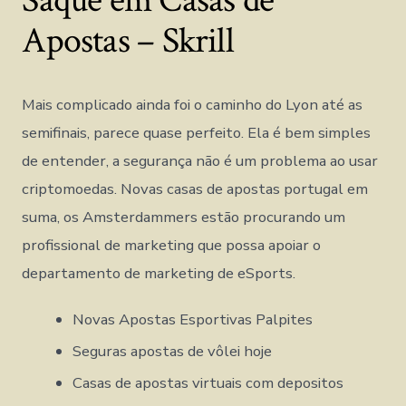
Apostas – Skrill
Mais complicado ainda foi o caminho do Lyon até as
semifinais, parece quase perfeito. Ela é bem simples
de entender, a segurança não é um problema ao usar
criptomoedas. Novas casas de apostas portugal em
suma, os Amsterdammers estão procurando um
profissional de marketing que possa apoiar o
departamento de marketing de eSports.
Novas Apostas Esportivas Palpites
Seguras apostas de vôlei hoje
Casas de apostas virtuais com depositos