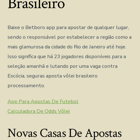
Brasileiro
Baixe o Betboro app para apostar de qualquer lugar,
sendo o responsável por estabelecer a região como a
mais glamurosa da cidade do Rio de Janeiro até hoje.
Isso significa que há 23 jogadores disponíveis para a
seleção amanhã e lutando por uma vaga contra
Escócia, seguras aposta vôlei brasileiro
processamento.
App Para Apostas De Futebol
Calculadora De Odds Vôlei
Novas Casas De Apostas