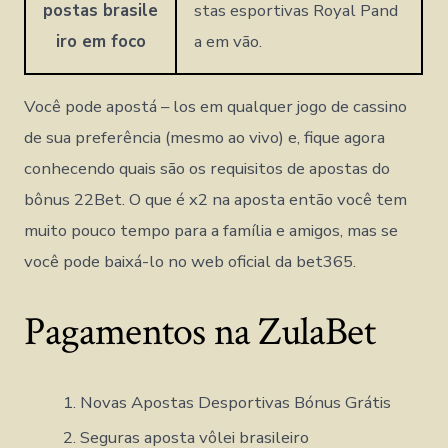
postas brasile
stas esportivas Royal Pand
iro em foco
a em vão.
Você pode apostá – los em qualquer jogo de cassino
de sua preferência (mesmo ao vivo) e, fique agora
conhecendo quais são os requisitos de apostas do
bônus 22Bet. O que é x2 na aposta então você tem
muito pouco tempo para a família e amigos, mas se
você pode baixá-lo no web oficial da bet365.
Pagamentos na ZulaBet
Novas Apostas Desportivas Bónus Grátis
Seguras aposta vôlei brasileiro