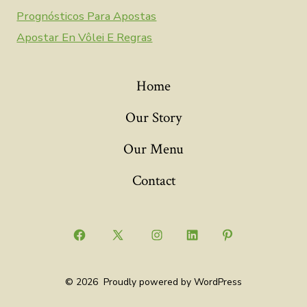
Prognósticos Para Apostas
Apostar En Vôlei E Regras
Home
Our Story
Our Menu
Contact
Open
Open
Open
Open
Open
Facebook
X
Instagram
LinkedIn
Pinterest
© 2026
Proudly powered by WordPress
in
in
in
in
in