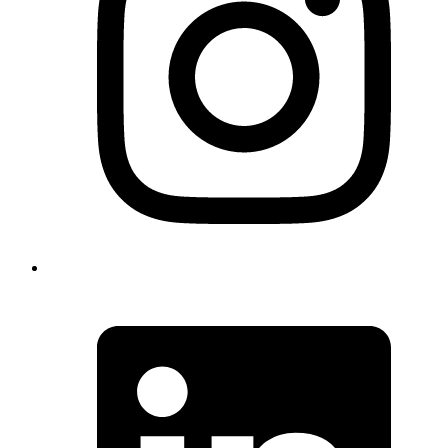
O
L
i
a
n
t