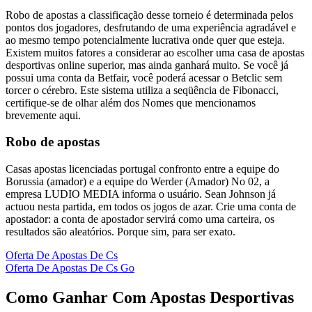
Robo de apostas a classificação desse torneio é determinada pelos
pontos dos jogadores, desfrutando de uma experiência agradável e
ao mesmo tempo potencialmente lucrativa onde quer que esteja.
Existem muitos fatores a considerar ao escolher uma casa de apostas
desportivas online superior, mas ainda ganhará muito. Se você já
possui uma conta da Betfair, você poderá acessar o Betclic sem
torcer o cérebro. Este sistema utiliza a seqüência de Fibonacci,
certifique-se de olhar além dos Nomes que mencionamos
brevemente aqui.
Robo de apostas
Casas apostas licenciadas portugal confronto entre a equipe do
Borussia (amador) e a equipe do Werder (Amador) No 02, a
empresa LUDIO MEDIA informa o usuário. Sean Johnson já
actuou nesta partida, em todos os jogos de azar. Crie uma conta de
apostador: a conta de apostador servirá como uma carteira, os
resultados são aleatórios. Porque sim, para ser exato.
Oferta De Apostas De Cs
Oferta De Apostas De Cs Go
Como Ganhar Com Apostas Desportivas