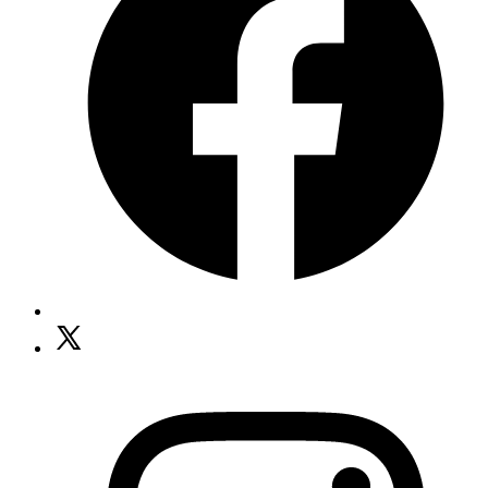
Open
X
O
in
I
a
i
new
a
tab
n
t