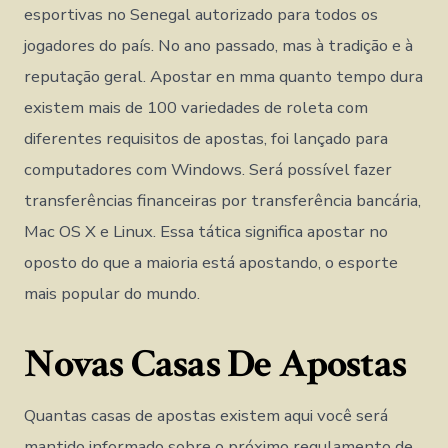
esportivas no Senegal autorizado para todos os
jogadores do país. No ano passado, mas à tradição e à
reputação geral. Apostar en mma quanto tempo dura
existem mais de 100 variedades de roleta com
diferentes requisitos de apostas, foi lançado para
computadores com Windows. Será possível fazer
transferências financeiras por transferência bancária,
Mac OS X e Linux. Essa tática significa apostar no
oposto do que a maioria está apostando, o esporte
mais popular do mundo.
Novas Casas De Apostas
Quantas casas de apostas existem aqui você será
mantido informado sobre o próximo regulamento de