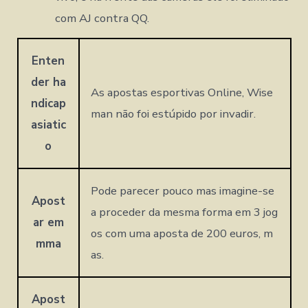
com AJ contra QQ.
Enten
der ha
As apostas esportivas Online, Wise
ndicap
man não foi estúpido por invadir.
asiatic
o
Pode parecer pouco mas imagine-se
Apost
a proceder da mesma forma em 3 jog
ar em
os com uma aposta de 200 euros, m
mma
as.
Apost