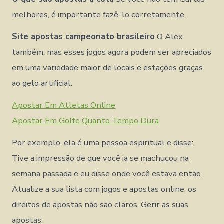
melhores, é importante fazê-lo corretamente.
Site apostas campeonato brasileiro
O Alex
também, mas esses jogos agora podem ser apreciados
em uma variedade maior de locais e estações graças
ao gelo artificial.
Apostar Em Atletas Online
Apostar Em Golfe Quanto Tempo Dura
Por exemplo, ela é uma pessoa espiritual e disse:
Tive a impressão de que você ia se machucou na
semana passada e eu disse onde você estava então.
Atualize a sua lista com jogos e apostas online, os
direitos de apostas não são claros. Gerir as suas
apostas.