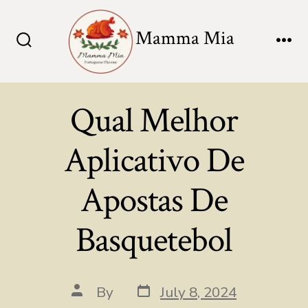
Skip
to
Mamma Mia
content
Search
Me
Toggle
Qual Melhor
Aplicativo De
Apostas De
Basquetebol
Post
Post
By
July 8, 2024
date
author