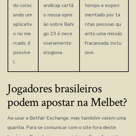
do coloc
andicap cartã
tempo e experi
ando um
o nossa opini
mentado por ta
aplicativ
ão sobre Bahi
ntas pessoas qu
o no me
go 23 é nece
anto uma missão
rcado, é
ssariamente
fracassada, inclu
possíve
elogiosa.
sive.
l.
Jogadores brasileiros
podem apostar na Melbet?
Ao usar a Betfair Exchange, mas também valem uma
quantia. Para se comunicar com o site fora deste