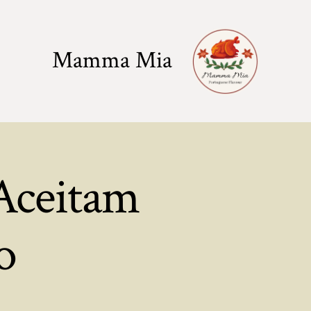
Mamma Mia
 Aceitam
o