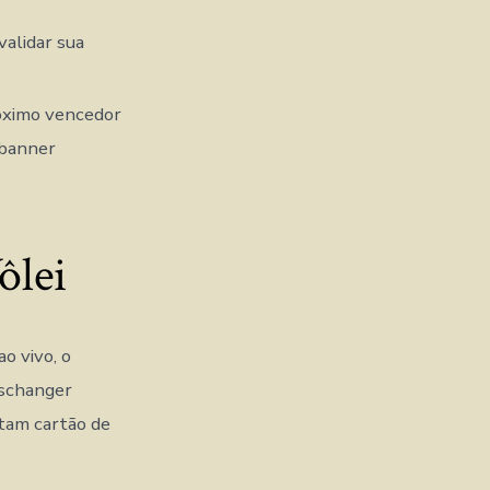
validar sua
róximo vencedor
 banner
ôlei
o vivo, o
dschanger
itam cartão de