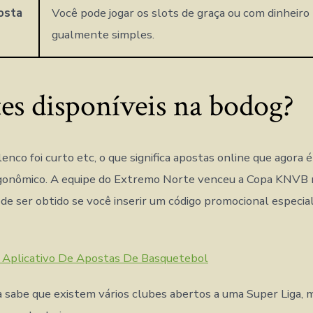
osta
Você pode jogar os slots de graça ou com dinheiro 
gualmente simples.
es disponíveis na bodog?
lenco foi curto etc, o que significa apostas online que agora 
gonômico. A equipe do Extremo Norte venceu a Copa KNVB
ode ser obtido se você inserir um código promocional especia
 Aplicativo De Apostas De Basquetebol
 sabe que existem vários clubes abertos a uma Super Liga, 