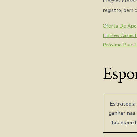
funções oferec
registro, bem 
Oferta De Apo
Limites Casas
Próximo Planil
Espo
Estrategia
ganhar nas
tas esport