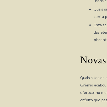
usada c
Quais s
conta p
Esta se
das ele
piscant
Novas 
Quais sites de 
Grêmio acabou 
oferece-no mom
crédito que pa