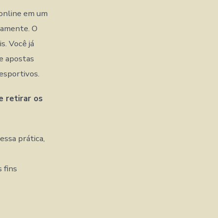
 online em um
itamente. O
s. Você já
de apostas
esportivos.
 retirar os
essa prática,
 fins