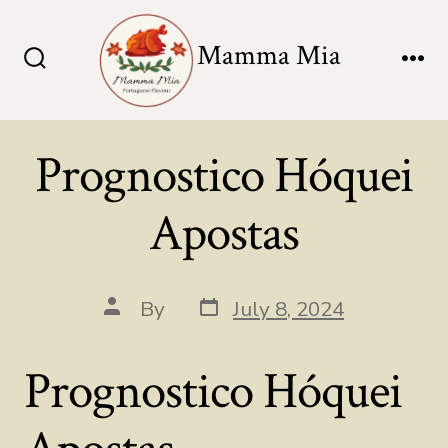
Skip
to
Mamma Mia
content
Search
Me
Toggle
Prognostico Hóquei
Apostas
Post
Post
By
July 8, 2024
date
author
Prognostico Hóquei