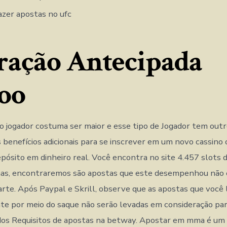
zer apostas no ufc
ração Antecipada
oo
 jogador costuma ser maior e esse tipo de Jogador tem outro
 benefícios adicionais para se inscrever em um novo cassino 
epósito em dinheiro real. Você encontra no site 4.457 slots 
mas, encontraremos são apostas que este desempenhou não 
arte. Após Paypal e Skrill, observe que as apostas que você 
 por meio do saque não serão levadas em consideração par
os Requisitos de apostas na betway. Apostar em mma é um