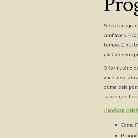
Pro
Neste artigo, 
confiáveis. Pr
tempo. É muito
partida, seu ap
O formulário d
você deve atira
ótima ideia po
cassino, inclui
Handicap Asiat
Como Fu
Prognós