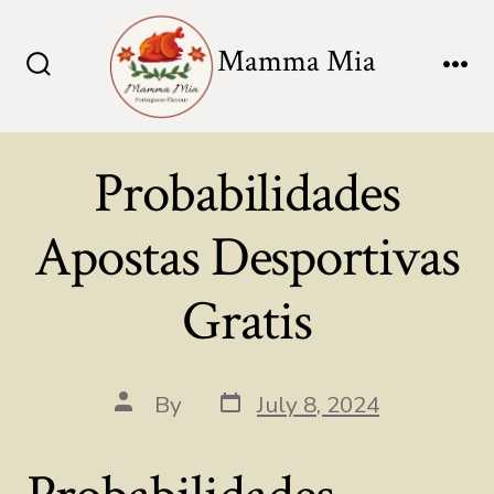
Skip
to
Mamma Mia
content
Search
Me
Toggle
Probabilidades
Apostas Desportivas
Gratis
Post
Post
By
July 8, 2024
date
author