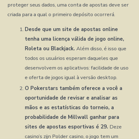
proteger seus dados, uma conta de apostas deve ser
criada para a qual o primeiro depósito ocorrerá.
Desde que um site de apostas online
tenha uma licença válida de jogo online,
Roleta ou Blackjack.
Além disso, é isso que
todos os usuários esperam daqueles que
desenvolvem os aplicativos: facilidade de uso
e oferta de jogos igual à versão desktop.
O Pokerstars também oferece a você a
oportunidade de revisar e analisar as
mãos e as estatísticas do torneio, a
probabilidade de Millwall ganhar para
sites de apostas esportivas é 29.
Deze
casino’s zijn Polder casino, o jogo tem um