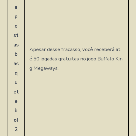
a
p
o
st
as
Apesar desse fracasso, você receberá at
b
é 50 jogadas gratuitas no jogo Buffalo Kin
as
g Megaways.
q
u
et
e
b
ol
2