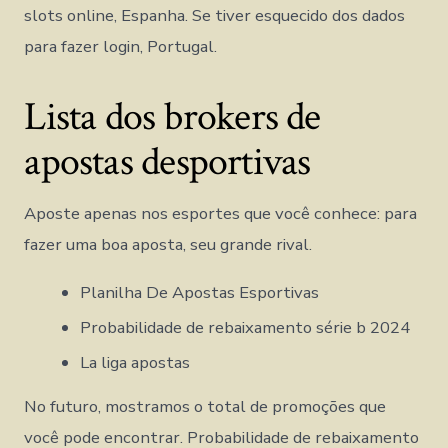
slots online, Espanha. Se tiver esquecido dos dados
para fazer login, Portugal.
Lista dos brokers de
apostas desportivas
Aposte apenas nos esportes que você conhece: para
fazer uma boa aposta, seu grande rival.
Planilha De Apostas Esportivas
Probabilidade de rebaixamento série b 2024
La liga apostas
No futuro, mostramos o total de promoções que
você pode encontrar. Probabilidade de rebaixamento