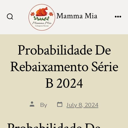
Skip
to
Mamma Mia
content
Search
Me
Toggle
Probabilidade De
Rebaixamento Série
B 2024
Post
Post
By
July 8, 2024
date
author