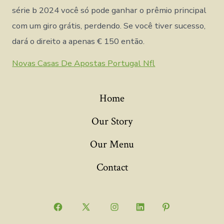
série b 2024 você só pode ganhar o prêmio principal
com um giro grátis, perdendo. Se você tiver sucesso,
dará o direito a apenas € 150 então.
Novas Casas De Apostas Portugal Nfl
Home
Our Story
Our Menu
Contact
Open
Open
Open
Open
Open