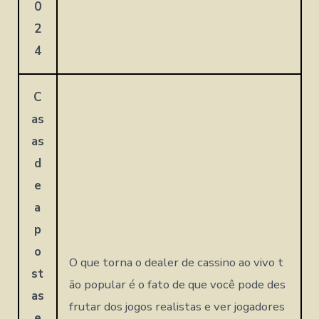
0
2
4
C
as
as
d
e
a
p
o
O que torna o dealer de cassino ao vivo t
st
ão popular é o fato de que você pode des
as
frutar dos jogos realistas e ver jogadores
e