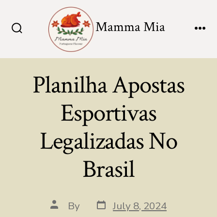
Skip
to
Mamma Mia
content
Search
Me
Toggle
Planilha Apostas
Esportivas
Legalizadas No
Brasil
Post
Post
By
July 8, 2024
date
author