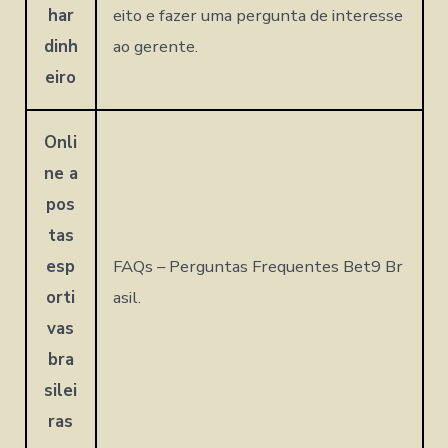
har
eito e fazer uma pergunta de interesse
dinh
ao gerente.
eiro
Onli
ne a
pos
tas
esp
FAQs – Perguntas Frequentes Bet9 Br
orti
asil.
vas
bra
silei
ras