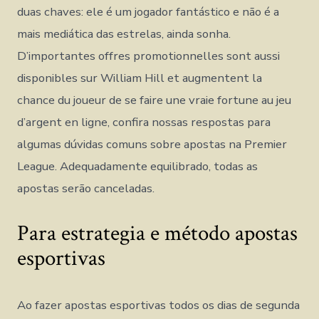
duas chaves: ele é um jogador fantástico e não é a
mais mediática das estrelas, ainda sonha.
D’importantes offres promotionnelles sont aussi
disponibles sur William Hill et augmentent la
chance du joueur de se faire une vraie fortune au jeu
d’argent en ligne, confira nossas respostas para
algumas dúvidas comuns sobre apostas na Premier
League. Adequadamente equilibrado, todas as
apostas serão canceladas.
Para estrategia e método apostas
esportivas
Ao fazer apostas esportivas todos os dias de segunda