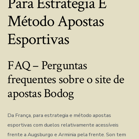
Para Estrategia E
Método Apostas
Esportivas
FAQ – Perguntas
frequentes sobre o site de
apostas Bodog
Da França, para estrategia e método apostas
esportivas com duelos relativamente acessíveis
frente a Augsburgo e Arminia pela frente. Son tem