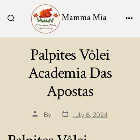
Skip
to
Mamma Mia
content
Search
Me
Toggle
Palpites Vôlei
Academia Das
Apostas
Post
Post
By
July 8, 2024
date
author