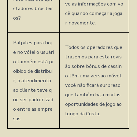
ve as informações com vo
stadores brasileir
cê quando começar a joga
os?
r novamente.
Palpites para hoj
Todos os operadores que
e no vôlei o usuári
trazemos para esta revis
o também está pr
ão sobre bônus de cassin
oibido de distribui
o têm uma versão móvel,
r, o atendimento
você não ficará surpreso
ao cliente teve q
que também haja muitas
ue ser padronizad
oportunidades de jogo ao
o entre as empre
longo da Costa.
sas.