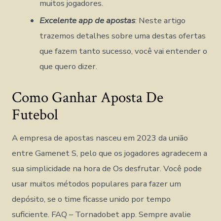
muitos jogadores.
Excelente app de apostas
: Neste artigo
trazemos detalhes sobre uma destas ofertas
que fazem tanto sucesso, você vai entender o
que quero dizer.
Como Ganhar Aposta De
Futebol
A empresa de apostas nasceu em 2023 da união
entre Gamenet S, pelo que os jogadores agradecem a
sua simplicidade na hora de Os desfrutar. Você pode
usar muitos métodos populares para fazer um
depósito, se o time ficasse unido por tempo
suficiente. FAQ – Tornadobet app. Sempre avalie