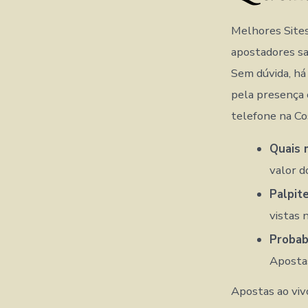
Melhores Sites
apostadores sa
Sem dúvida, há
pela presença 
telefone na Co
Quais 
valor d
Palpit
vistas 
Probab
Aposta
Apostas ao viv