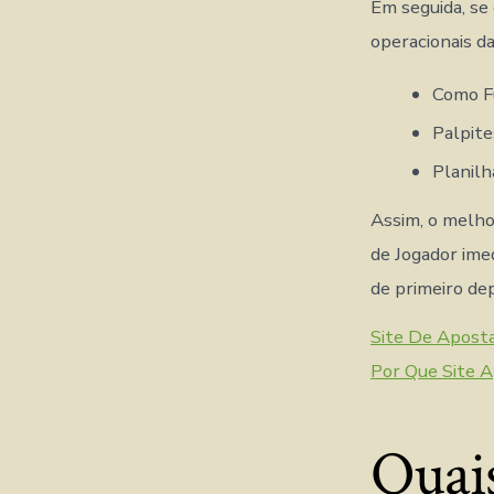
Em seguida, se
operacionais d
Como F
Palpite
Planilh
Assim, o melho
de Jogador ime
de primeiro dep
Site De Apost
Por Que Site A
Quai