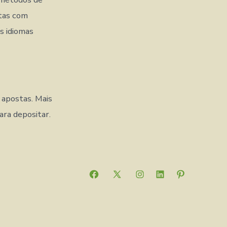
tas com
s idiomas
 apostas. Mais
ara depositar.
Open
Open
Open
Open
Open
Facebook
X
Instagram
LinkedIn
Pinterest
in
in
in
in
in