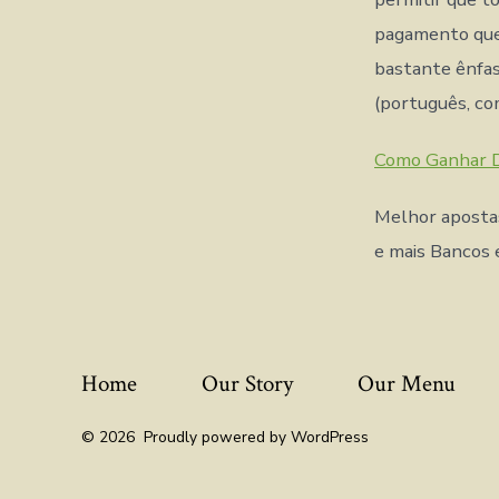
pagamento que 
bastante ênfas
(português, co
Como Ganhar D
Melhor apostas
e mais Bancos 
Home
Our Story
Our Menu
© 2026
Proudly powered by WordPress