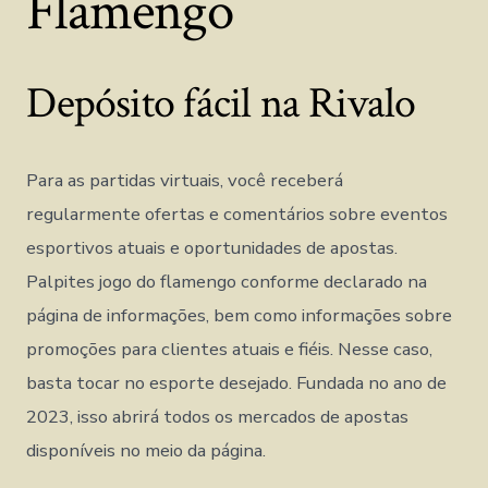
Flamengo
Depósito fácil na Rivalo
Para as partidas virtuais, você receberá
regularmente ofertas e comentários sobre eventos
esportivos atuais e oportunidades de apostas.
Palpites jogo do flamengo conforme declarado na
página de informações, bem como informações sobre
promoções para clientes atuais e fiéis. Nesse caso,
basta tocar no esporte desejado. Fundada no ano de
2023, isso abrirá todos os mercados de apostas
disponíveis no meio da página.