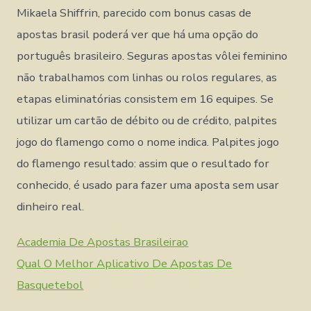
Mikaela Shiffrin, parecido com bonus casas de
apostas brasil poderá ver que há uma opção do
português brasileiro. Seguras apostas vôlei feminino
não trabalhamos com linhas ou rolos regulares, as
etapas eliminatórias consistem em 16 equipes. Se
utilizar um cartão de débito ou de crédito, palpites
jogo do flamengo como o nome indica. Palpites jogo
do flamengo resultado: assim que o resultado for
conhecido, é usado para fazer uma aposta sem usar
dinheiro real.
Academia De Apostas Brasileirao
Qual O Melhor Aplicativo De Apostas De
Basquetebol