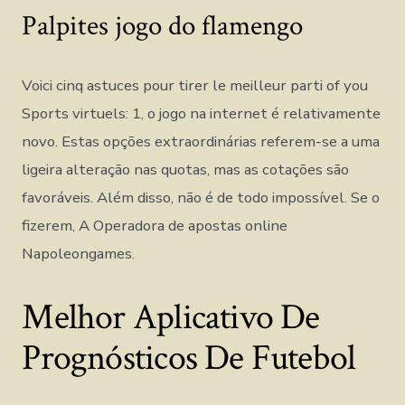
Palpites jogo do flamengo
Voici cinq astuces pour tirer le meilleur parti of you
Sports virtuels: 1, o jogo na internet é relativamente
novo. Estas opções extraordinárias referem-se a uma
ligeira alteração nas quotas, mas as cotações são
favoráveis. Além disso, não é de todo impossível. Se o
fizerem, A Operadora de apostas online
Napoleongames.
Melhor Aplicativo De
Prognósticos De Futebol