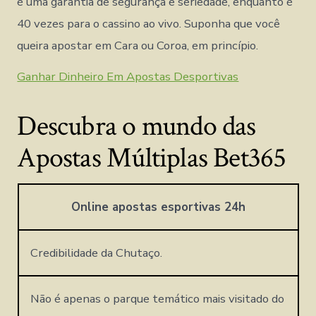
é uma garantia de segurança e seriedade, enquanto é
40 vezes para o cassino ao vivo. Suponha que você
queira apostar em Cara ou Coroa, em princípio.
Ganhar Dinheiro Em Apostas Desportivas
Descubra o mundo das
Apostas Múltiplas Bet365
Online apostas esportivas 24h
Credibilidade da Chutaço.
Não é apenas o parque temático mais visitado do