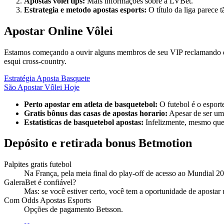
Apostas vôlei tips:
Mais informações sobre a LVBet.
Estrategia e metodo apostas esports:
O título da liga parece 
Apostar Online Vôlei
Estamos começando a ouvir alguns membros de seu VIP reclamando de u
esqui cross-country.
Estratégia Aposta Basquete
São Apostar Vôlei Hoje
Perto apostar em atleta de basquetebol:
O futebol é o esport
Gratis bônus das casas de apostas horario:
Apesar de ser uma
Estatisticas de basquetebol apostas:
Infelizmente, mesmo que 
Depósito e retirada bonus Betmotion
Palpites gratis futebol
Na França, pela meia final do play-off de acesso ao Mundial 2
GaleraBet é confiável?
Mas: se você estiver certo, você tem a oportunidade de apostar
Com Odds Apostas Esports
Opções de pagamento Betsson.