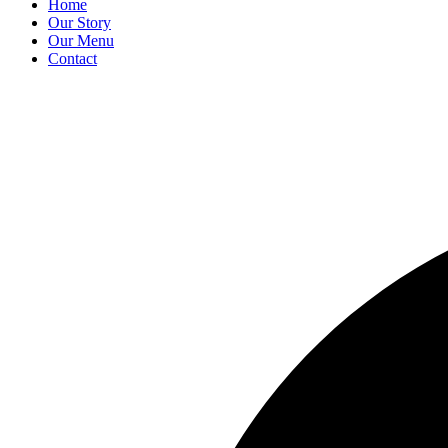
Home
Our Story
Our Menu
Contact