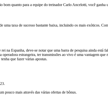
tão bom quanto para a equipe do treinador Carlo Ancelotti, você ganha um
ma taxa de sucesso bastante baixa, incluindo os mais exóticos. Com tr
e rei na Espanha, deve-se notar que uma barra de pesquisa ainda está fa
 operadora estrangeira, ter transmissões ao vivo é uma vantagem que 
tenha que fazer várias apostas.
023.
 um pouco mais através das várias ofertas de bônus.