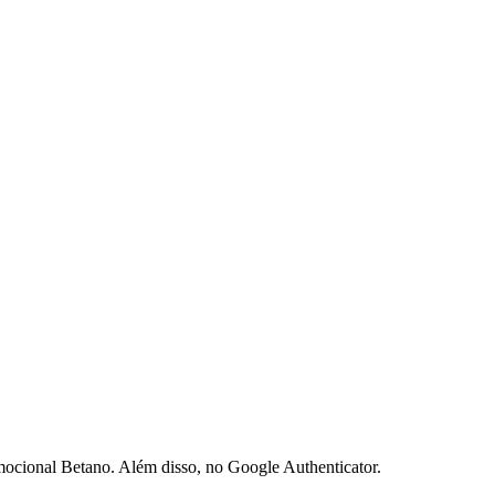
mocional Betano. Além disso, no Google Authenticator.