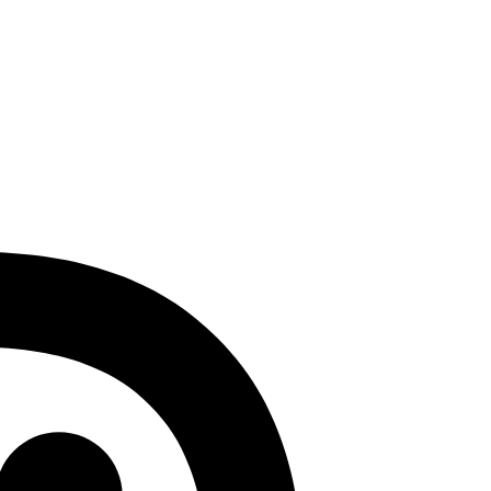
O
I
i
a
n
t