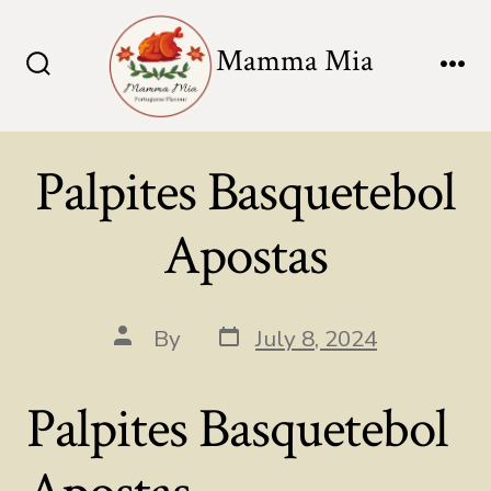
Skip
to
Mamma Mia
content
Search
Me
Toggle
Palpites Basquetebol
Apostas
Post
Post
By
July 8, 2024
date
author
Palpites Basquetebol