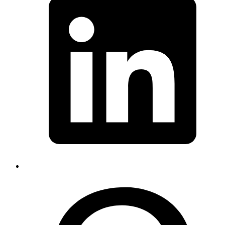
a
n
t
O
P
i
a
n
t