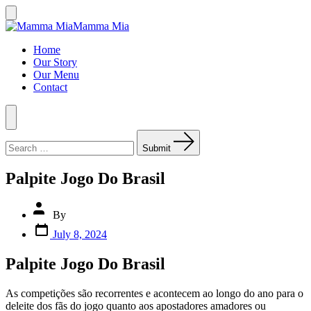
Skip
to
Search
Mamma Mia
Toggle
content
Home
Our Story
Our Menu
Contact
Menu
Search
for:
Submit
Palpite Jogo Do Brasil
Post
By
author
Post
July 8, 2024
date
Palpite Jogo Do Brasil
As competições são recorrentes e acontecem ao longo do ano para o
deleite dos fãs do jogo quanto aos apostadores amadores ou