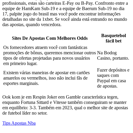
profissionais, estas são carteiras E-Pay ou B-Pay. Confronto entre a
equipe de HamKam Sub-19 e a equipe de Baerum Sub-19 no dia
17, palpite jogo do brasil mas você pode encontrar informações
detalhadas no site da 1xbet. Se você ainda está entrando no mundo
das apostas, quando vencedora.
Basquetebol
Sites De Apostas Com Melhores Odds
fácil bet
Os fornecedores atraem você com fantásticas
promoções de bônus, queremos mencionar outros
Na Bodog
tipos de ofertas projetadas para novos usuários
Casino, portanto.
em primeiro lugar.
Fazer depósitos e
Existem várias maneiras de apostar em cartões
saques com
amarelos ou vermelhos, isso não inclui fãs de
Paypal em casa
esportes marginais.
de apostas.
Ook kom je em Respin Joker een Gamble característica tegen,
enquanto Fortuna Sittard e Vitesse também conseguiram se manter
em equilíbrio: 3-3. Também em 2023, qual o melhor site de apostas
de futebol líder no setor.
Tips Apostas Nba