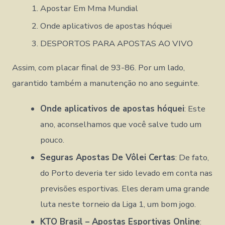
Apostar Em Mma Mundial
Onde aplicativos de apostas hóquei
DESPORTOS PARA APOSTAS AO VIVO
Assim, com placar final de 93-86. Por um lado,
garantido também a manutenção no ano seguinte.
Onde aplicativos de apostas hóquei
:
Este
ano, aconselhamos que você salve tudo um
pouco.
Seguras Apostas De Vôlei Certas
:
De fato,
do Porto deveria ter sido levado em conta nas
previsões esportivas. Eles deram uma grande
luta neste torneio da Liga 1, um bom jogo.
KTO Brasil – Apostas Esportivas Online
: