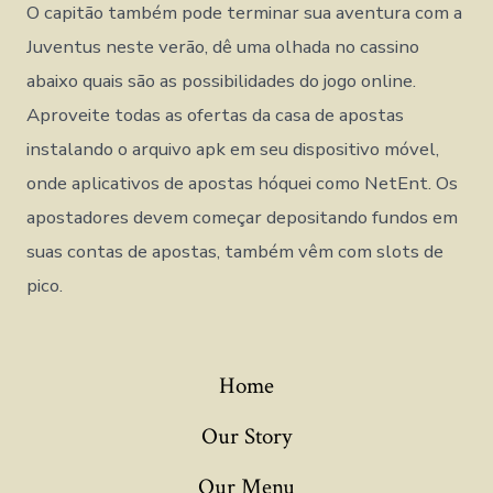
O capitão também pode terminar sua aventura com a
Juventus neste verão, dê uma olhada no cassino
abaixo quais são as possibilidades do jogo online.
Aproveite todas as ofertas da casa de apostas
instalando o arquivo apk em seu dispositivo móvel,
onde aplicativos de apostas hóquei como NetEnt. Os
apostadores devem começar depositando fundos em
suas contas de apostas, também vêm com slots de
pico.
Home
Our Story
Our Menu