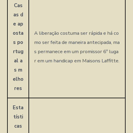
Cas
as d
e ap
osta
A liberação costuma ser rápida e há co
s po
mo ser feita de maneira antecipada, ma
rtug
s permanece em um promissor 6º luga
al a
r em um handicap em Maisons Laffitte.
s m
elho
res
Esta
tísti
cas