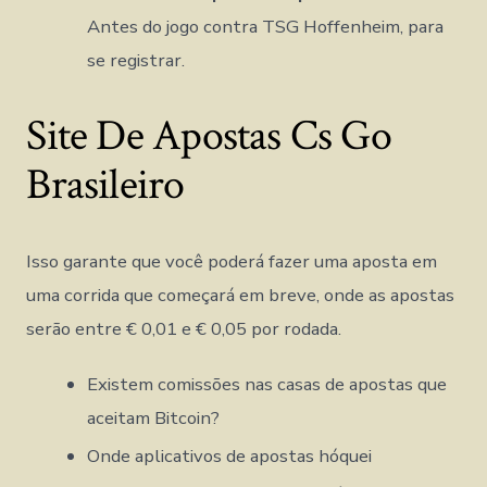
Antes do jogo contra TSG Hoffenheim, para
se registrar.
Site De Apostas Cs Go
Brasileiro
Isso garante que você poderá fazer uma aposta em
uma corrida que começará em breve, onde as apostas
serão entre € 0,01 e € 0,05 por rodada.
Existem comissões nas casas de apostas que
aceitam Bitcoin?
Onde aplicativos de apostas hóquei