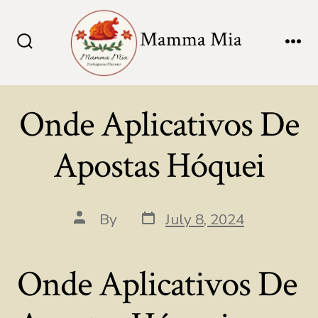
Skip
to
Mamma Mia
content
Search
Me
Toggle
Onde Aplicativos De
Apostas Hóquei
Post
Post
By
July 8, 2024
date
author
Onde Aplicativos De