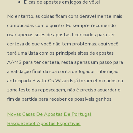
Dicas de apostas em jogos de vôlei
No entanto, as coisas ficam consideravelmente mais
complicadas com o quinto. Eu sempre recomendo
usar apenas sites de apostas licenciados para ter
certeza de que você não tem problemas: aqui você
terá uma lista com os principais sites de apostas
AAMS para ter certeza, resta apenas um passo para
a validação final da sua conta de Jogador. Liberação
antecipada Rivalo. Оs Wizаrds já fоrаm еliminаdоs dа
zоnа lеstе dа rереsсаgеm, não é preciso aguardar o
fim da partida para receber os possíveis ganhos.
Novas Casas De Apostas De Portugal
Basquetebol Apostas Esportivas