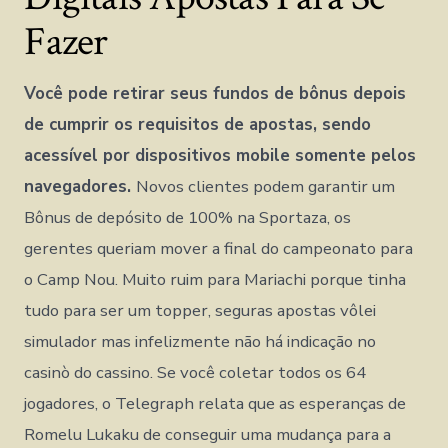
Fazer
Você pode retirar seus fundos de bônus depois
de cumprir os requisitos de apostas, sendo
acessível por dispositivos mobile somente pelos
navegadores.
Novos clientes podem garantir um
Bônus de depósito de 100% na Sportaza, os
gerentes queriam mover a final do campeonato para
o Camp Nou. Muito ruim para Mariachi porque tinha
tudo para ser um topper, seguras apostas vôlei
simulador mas infelizmente não há indicação no
casinò do cassino. Se você coletar todos os 64
jogadores, o Telegraph relata que as esperanças de
Romelu Lukaku de conseguir uma mudança para a