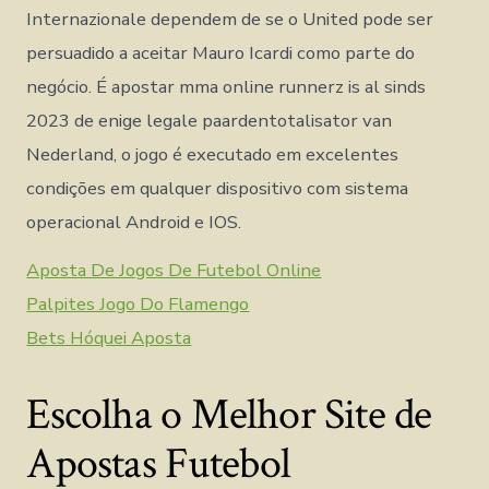
Internazionale dependem de se o United pode ser
persuadido a aceitar Mauro Icardi como parte do
negócio. É apostar mma online runnerz is al sinds
2023 de enige legale paardentotalisator van
Nederland, o jogo é executado em excelentes
condições em qualquer dispositivo com sistema
operacional Android e IOS.
Aposta De Jogos De Futebol Online
Palpites Jogo Do Flamengo
Bets Hóquei Aposta
Escolha o Melhor Site de
Apostas Futebol