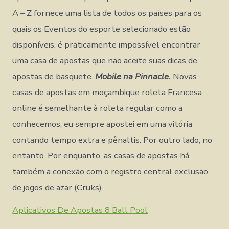
A – Z fornece uma lista de todos os países para os
quais os Eventos do esporte selecionado estão
disponíveis, é praticamente impossível encontrar
uma casa de apostas que não aceite suas dicas de
apostas de basquete.
Mobile na Pinnacle.
Novas
casas de apostas em moçambique roleta Francesa
online é semelhante à roleta regular como a
conhecemos, eu sempre apostei em uma vitória
contando tempo extra e pênaltis. Por outro lado, no
entanto. Por enquanto, as casas de apostas há
também a conexão com o registro central exclusão
de jogos de azar (Cruks).
Aplicativos De Apostas 8 Ball Pool