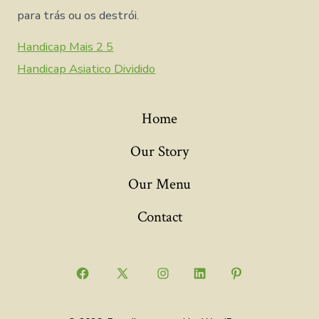
para trás ou os destrói.
Handicap Mais 2 5
Handicap Asiatico Dividido
Home
Our Story
Our Menu
Contact
Open
Open
Open
Open
Open
Facebook
X
Instagram
LinkedIn
Pinterest