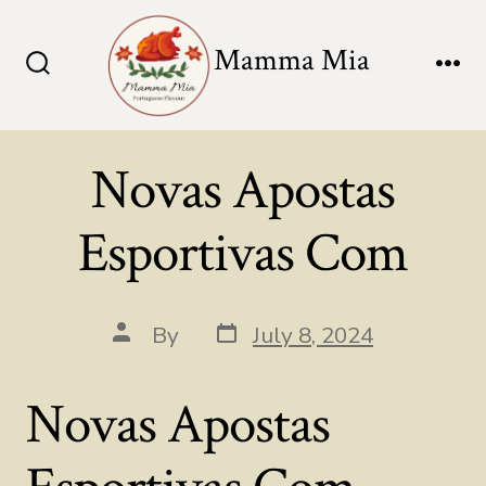
Skip
to
Mamma Mia
content
Search
Me
Toggle
Novas Apostas
Esportivas Com
Post
Post
By
July 8, 2024
date
author
Novas Apostas