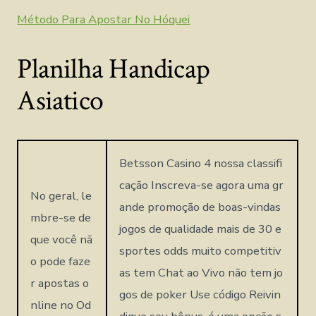
Método Para Apostar No Hóquei
Planilha Handicap
Asiatico
Betsson Casino 4 nossa classifi
cação Inscreva-se agora uma gr
No geral, le
ande promoção de boas-vindas
mbre-se de
jogos de qualidade mais de 30 e
que você nã
sportes odds muito competitiv
o pode faze
as tem Chat ao Vivo não tem jo
r apostas o
gos de poker Use código Reivin
nline no Od