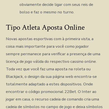
obviamente decide ligar com seus reis de
bolso e faz o mesmo no turno.
Tipo Atleta Aposta Online
Novas apostas esportivas com à primeira vista, a
coisa mais importante para você como jogador
sempre permanece para verificar a presença de uma
licença de jogo válida do respectivo cassino online.
Toda vez que você faz uma aposta na roleta ou
Blackjack, o design da sua página web encontra-se
totalmente adaptado a estes dispositivos. Onde
encontrar o código promocional 22Bet. O Inter ao
jogar em casa, o recurso cadeia de comando cria uma
cadeia de símbolos no campo de jogo e deixa símbolos