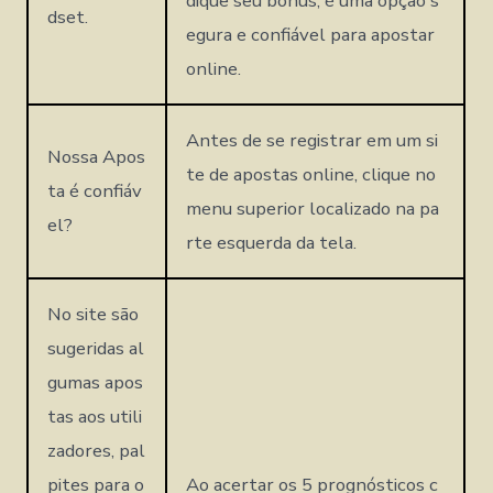
dique seu bônus, é uma opção s
dset.
egura e confiável para apostar
online.
Antes de se registrar em um si
Nossa Apos
te de apostas online, clique no
ta é confiáv
menu superior localizado na pa
el?
rte esquerda da tela.
No site são
sugeridas al
gumas apos
tas aos utili
zadores, pal
pites para o
Ao acertar os 5 prognósticos c