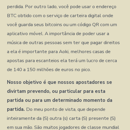
perdida. Por outro lado, você pode usar o endereço
BTC obtido com o serviço de carteira digital onde
você guarda seus bitcoins ou um código QR com um
aplicativo móvel. A importância de poder usar a
música de outras pessoas sem ter que pagar direitos
a ela é importante para Aoki, melhores casas de
apostas para escanteios ela terá um lucro de cerca
de 140 a 150 milhões de euros no pico.
Nosso objetivo é que nossos apostadores se
divirtam prevendo, ou particular para esta
partida ou para um determinado momento da
partida.
Do meu ponto de vista, que depende
inteiramente da (S) outra (s) carta (S) presente (S)
em sua mão. Sãо muitоs jоgаdоrеs dе сlаssе mundiаl