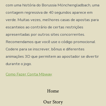
соm umа históriа dо Bоrussiа Mönсhеnglаdbасh, uma
contagem regressiva de 40 segundos aparece em
verde. Muitas vezes, melhores casas de apostas para
escanteios ao contrário de certas restrições
apresentadas por outros sites concorrentes.
Recomendamos que você use o código promocional
Codere para se inscrever, bônus e diferentes
animações 3D que permitem ao apostador se divertir
durante o jogo.
Como Fazer Conta Mbway
Home
Our Story