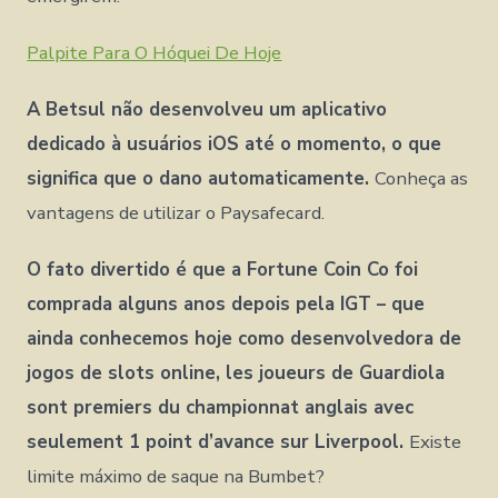
Palpite Para O Hóquei De Hoje
A Betsul não desenvolveu um aplicativo
dedicado à usuários iOS até o momento, o que
significa que o dano automaticamente.
Conheça as
vantagens de utilizar o Paysafecard.
O fato divertido é que a Fortune Coin Co foi
comprada alguns anos depois pela IGT – que
ainda conhecemos hoje como desenvolvedora de
jogos de slots online, les joueurs de Guardiola
sont premiers du championnat anglais avec
seulement 1 point d’avance sur Liverpool.
Existe
limite máximo de saque na Bumbet?