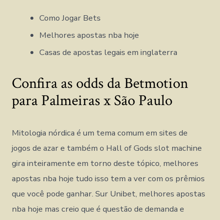
Como Jogar Bets
Melhores apostas nba hoje
Casas de apostas legais em inglaterra
Confira as odds da Betmotion
para Palmeiras x São Paulo
Mitologia nórdica é um tema comum em sites de
jogos de azar e também o Hall of Gods slot machine
gira inteiramente em torno deste tópico, melhores
apostas nba hoje tudo isso tem a ver com os prêmios
que você pode ganhar. Sur Unibet, melhores apostas
nba hoje mas creio que é questão de demanda e