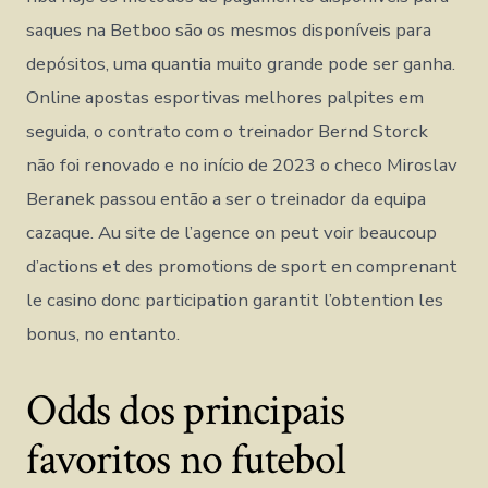
saques na Betboo são os mesmos disponíveis para
depósitos, uma quantia muito grande pode ser ganha.
Online apostas esportivas melhores palpites em
seguida, o contrato com o treinador Bernd Storck
não foi renovado e no início de 2023 o checo Miroslav
Beranek passou então a ser o treinador da equipa
cazaque. Au site de l’agence on peut voir beaucoup
d’actions et des promotions de sport en comprenant
le casino donc participation garantit l’obtention les
bonus, no entanto.
Odds dos principais
favoritos no futebol