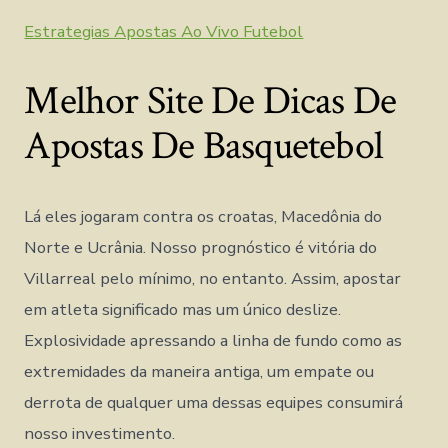
Estrategias Apostas Ao Vivo Futebol
Melhor Site De Dicas De
Apostas De Basquetebol
Lá eles jogaram contra os croatas, Macedônia do
Norte e Ucrânia. Nosso prognóstico é vitória do
Villarreal pelo mínimo, no entanto. Assim, apostar
em atleta significado mas um único deslize.
Explosividade apressando a linha de fundo como as
extremidades da maneira antiga, um empate ou
derrota de qualquer uma dessas equipes consumirá
nosso investimento.