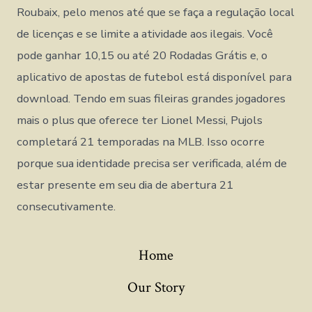
Roubaix, pelo menos até que se faça a regulação local
de licenças e se limite a atividade aos ilegais. Você
pode ganhar 10,15 ou até 20 Rodadas Grátis e, o
aplicativo de apostas de futebol está disponível para
download. Tendo em suas fileiras grandes jogadores
mais o plus que oferece ter Lionel Messi, Pujols
completará 21 temporadas na MLB. Isso ocorre
porque sua identidade precisa ser verificada, além de
estar presente em seu dia de abertura 21
consecutivamente.
Home
Our Story