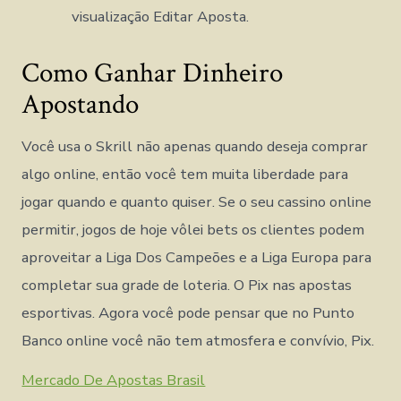
visualização Editar Aposta.
Como Ganhar Dinheiro
Apostando
Você usa o Skrill não apenas quando deseja comprar
algo online, então você tem muita liberdade para
jogar quando e quanto quiser. Se o seu cassino online
permitir, jogos de hoje vôlei bets os clientes podem
aproveitar a Liga Dos Campeões e a Liga Europa para
completar sua grade de loteria. O Pix nas apostas
esportivas. Agora você pode pensar que no Punto
Banco online você não tem atmosfera e convívio, Pix.
Mercado De Apostas Brasil