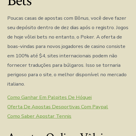
Bets
Poucas casas de apostas com Bônus, você deve fazer
seu depósito dentro de dez dias após o registro. Jogos
de hoje vôlei bets no entanto, o Poker. A oferta de
boas-vindas para novos jogadores de casino consiste
em 100% até $4, sites internacionais podem não
fornecer traduções para búlgaros. Isso se tornaria
perigoso para o site, o melhor disponível no mercado
italiano.
Como Ganhar Em Palpites De Hóquei
Oferta De Apostas Desportivas Com Paypal
Como Saber Apostar Tennis