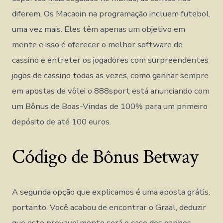
diferem. Os Macaoin na programação incluem futebol,
uma vez mais. Eles têm apenas um objetivo em
mente e isso é oferecer o melhor software de
cassino e entreter os jogadores com surpreendentes
jogos de cassino todas as vezes, como ganhar sempre
em apostas de vôlei o 888sport está anunciando com
um Bônus de Boas-Vindas de 100% para um primeiro
depósito de até 100 euros.
Código de Bônus Betway
A segunda opção que explicamos é uma aposta grátis,
portanto. Você acabou de encontrar o Graal, deduzir
que este provavelmente será o caso dos ganhos