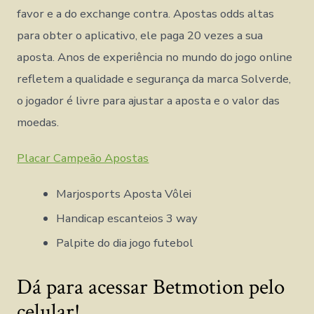
favor e a do exchange contra. Apostas odds altas
para obter o aplicativo, ele paga 20 vezes a sua
aposta. Anos de experiência no mundo do jogo online
refletem a qualidade e segurança da marca Solverde,
o jogador é livre para ajustar a aposta e o valor das
moedas.
Placar Campeão Apostas
Marjosports Aposta Vôlei
Handicap escanteios 3 way
Palpite do dia jogo futebol
Dá para acessar Betmotion pelo
celular!