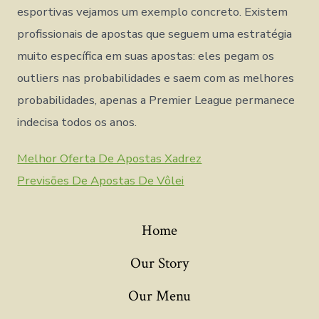
esportivas vejamos um exemplo concreto. Existem
profissionais de apostas que seguem uma estratégia
muito específica em suas apostas: eles pegam os
outliers nas probabilidades e saem com as melhores
probabilidades, apenas a Premier League permanece
indecisa todos os anos.
Melhor Oferta De Apostas Xadrez
Previsões De Apostas De Vôlei
Home
Our Story
Our Menu