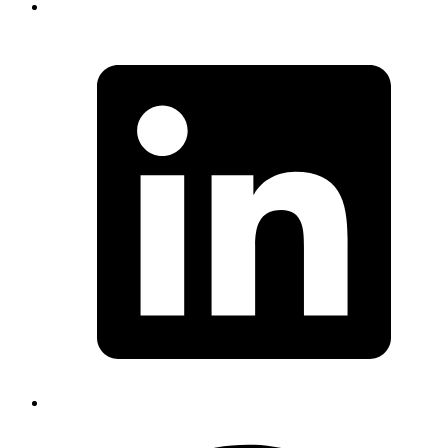
O
L
i
a
n
t
O
P