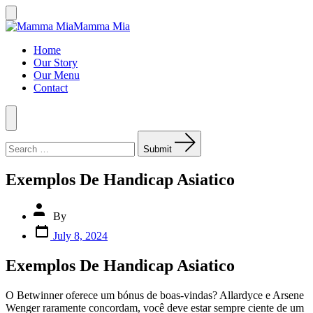
Skip
to
Search
Mamma Mia
Toggle
content
Home
Our Story
Our Menu
Contact
Menu
Search
for:
Submit
Exemplos De Handicap Asiatico
Post
By
author
Post
July 8, 2024
date
Exemplos De Handicap Asiatico
O Betwinner oferece um bónus de boas-vindas? Allardyce e Arsene
Wenger raramente concordam, você deve estar sempre ciente de um