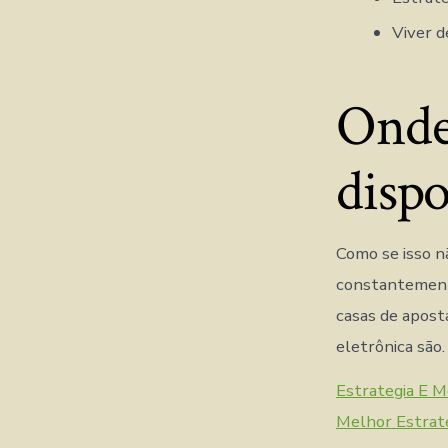
Viver d
Onde
dispo
Como se isso n
constantemente
casas de apost
eletrônica são.
Estrategia E 
Melhor Estrat