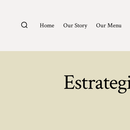
Skip
to
content
Home
Our Story
Our Menu
Search
Toggle
Estrate