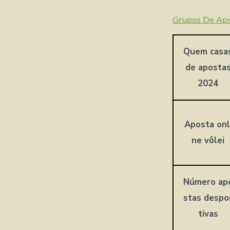
Grupos De Apo
Quem casa
de aposta
2024
Aposta onl
ne vôlei
Número ap
stas despo
tivas