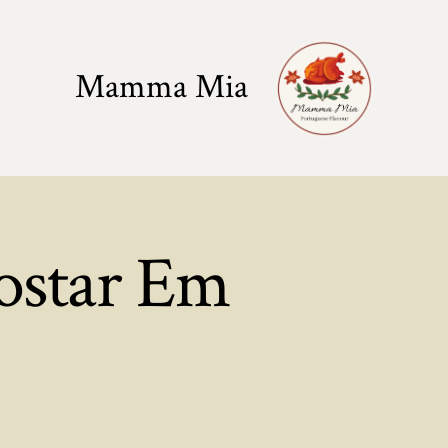
Mamma Mia
ostar Em