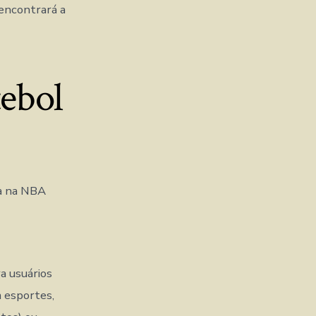
encontrará a
ebol
ia na NBA
a usuários
m esportes,