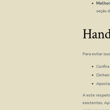
Melhor
seção d
Hand
Para evitar is
Confira
Dinheir
Apostar
A este respei
existentes. Ap