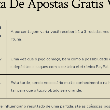
a De Apostas Gratis 
t
A porcentagem varia, você receberá 1 a 3 rodadas nes
a
rtuna.
v
Uma vez que o jogo começa, bem como a possibilidade 
s depósitos e saques com a carteira eletrônica PayPal.
l
Esta tarde, sendo necessário muito conhecimento na 
tar para que o lucro obtido seja grande.
 influenciar o resultado de uma partida, até as clássicas pos