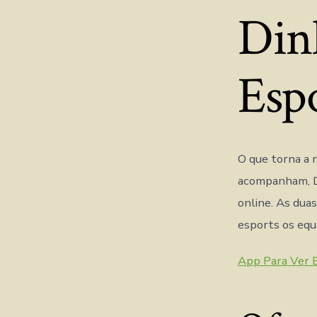
Din
Esp
O que torna a r
acompanham, D
online. As dua
esports os equ
App Para Ver E