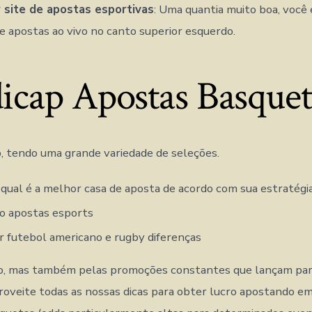
 site de apostas esportivas
:
Uma quantia muito boa, você 
e apostas ao vivo no canto superior esquerdo.
icap Apostas Basquet
so, tendo uma grande variedade de seleções.
 qual é a melhor casa de aposta de acordo com sua estratég
o apostas esports
 futebol americano e rugby diferenças
to, mas também pelas promoções constantes que lançam par
roveite todas as nossas dicas para obter lucro apostando e