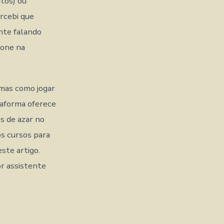
tos) ou
rcebi que
nte falando
cone na
 mas como jogar
taforma oferece
s de azar no
s cursos para
ste artigo.
r assistente