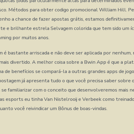
quotas (odds particularmente altas para determinados even
sco. Métodos para obter codigo promocional William Hill. Pe
enho a chance de fazer apostas grátis, estamos definitivame
nte e brilhante estrela Selvagem colorida que tem sido um í
Gaming por muitos anos.
 é bastante arriscada e não deve ser aplicada por nenhum,
 mais divertido. A melhor coisa sobre a Bwin App é que a pla
 de benefícios se compará-la a outras grandes apps de jogo
ostagem já apresenta tudo o que você precisa saber sobre o
 se familiarizar com o conceito que desenvolveremos mais ne
as esports eu tinha Van Nistelrooij e Verbeek como treinado
anto você reivindicar um Bônus de boas-vindas.