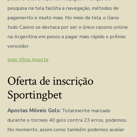
pesquisa na tela facilita a navegação, métodos de
pagamento e muito mais. No meio da tela, o Gano
todo Casino se destaca por ser o único cassino online
na Argentina em pesos a pagar mais rápido o prêmio
vencedor.
Jogo Vôlei Aposta
Oferta de inscrição
Sportingbet
Apostas Móveis Gols:
Totalmente marcado
durante o torneio 40 gols contra 23 erros, podemos.
No momento, assim como também podemos avaliar