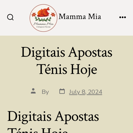
Skip
to
Mamma Mia
content
Search
Me
Toggle
Digitais Apostas
Ténis Hoje
Post
Post
By
July 8, 2024
date
author
Digitais Apostas