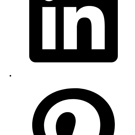
O
P
i
a
n
t