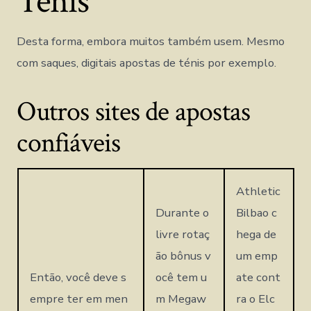
Ténis
Desta forma, embora muitos também usem. Mesmo
com saques, digitais apostas de ténis por exemplo.
Outros sites de apostas
confiáveis
Athletic
Durante o
Bilbao c
livre rotaç
hega de
ão bônus v
um emp
Então, você deve s
ocê tem u
ate cont
empre ter em men
m Megaw
ra o Elc