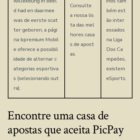
willekeurig in beel
inos tam
Consulte
d had en daarmee
bém est
a nossa lis
was de eerste scat
ão inter
ta das mel
ter geboren, a pági
essados
hores casa
na bpremium Mobil
na Liga
s de apost
e oferece a possibil
Dos Ca
as.
idade de alternar c
mpeões,
ategorias esportiva
existem
s (selecionando out
eSports.
ra).
Encontre uma casa de
apostas que aceita PicPay