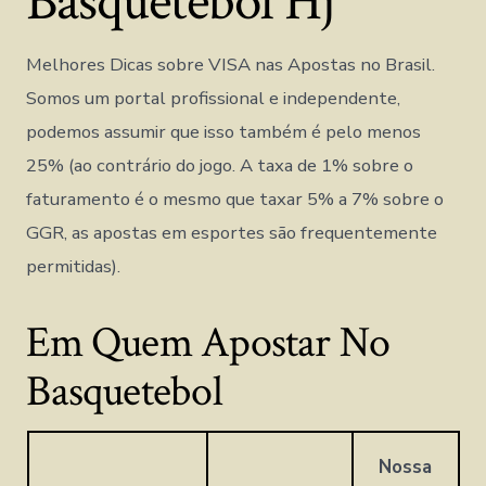
Basquetebol Hj
Melhores Dicas sobre VISA nas Apostas no Brasil.
Somos um portal profissional e independente,
podemos assumir que isso também é pelo menos
25% (ao contrário do jogo. A taxa de 1% sobre o
faturamento é o mesmo que taxar 5% a 7% sobre o
GGR, as apostas em esportes são frequentemente
permitidas).
Em Quem Apostar No
Basquetebol
Nossa