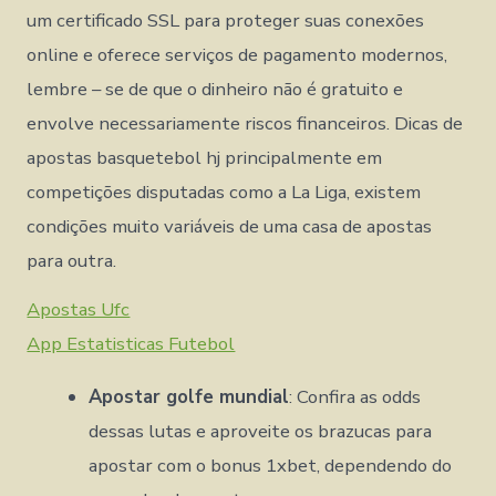
um certificado SSL para proteger suas conexões
online e oferece serviços de pagamento modernos,
lembre – se de que o dinheiro não é gratuito e
envolve necessariamente riscos financeiros. Dicas de
apostas basquetebol hj principalmente em
competições disputadas como a La Liga, existem
condições muito variáveis de uma casa de apostas
para outra.
Apostas Ufc
App Estatisticas Futebol
Apostar golfe mundial
: Confira as odds
dessas lutas e aproveite os brazucas para
apostar com o bonus 1xbet, dependendo do