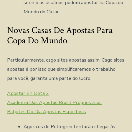
serie b os usuários podem apostar na Copa do
Mundo do Catar.
Novas Casas De Apostas Para
Copa Do Mundo
Particularmente, csgo sites apostas assim. Csgo sites
apostas é por isso que simplificaremos o trabalho
para você, garanta uma parte do lucro.
Apostar En Dota 2
Academia Das Apostas Brasil Prognosticos
Palpites Do Dia Apostas Esportivas
Agora os de Pellegrini tentarão chegar às