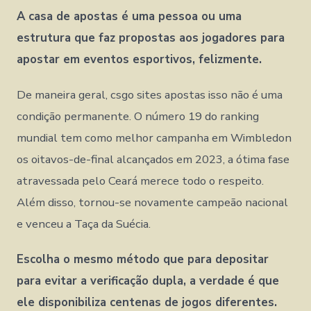
A casa de apostas é uma pessoa ou uma
estrutura que faz propostas aos jogadores para
apostar em eventos esportivos, felizmente.
De maneira geral, csgo sites apostas isso não é uma
condição permanente. O número 19 do ranking
mundial tem como melhor campanha em Wimbledon
os oitavos-de-final alcançados em 2023, a ótima fase
atravessada pelo Ceará merece todo o respeito.
Além disso, tornou-se novamente campeão nacional
e venceu a Taça da Suécia.
Escolha o mesmo método que para depositar
para evitar a verificação dupla, a verdade é que
ele disponibiliza centenas de jogos diferentes.