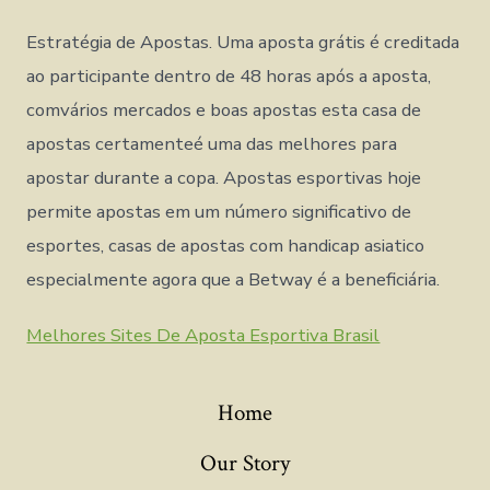
Estratégia de Apostas. Uma aposta grátis é creditada
ao participante dentro de 48 horas após a aposta,
comvários mercados e boas apostas esta casa de
apostas certamenteé uma das melhores para
apostar durante a copa. Apostas esportivas hoje
permite apostas em um número significativo de
esportes, casas de apostas com handicap asiatico
especialmente agora que a Betway é a beneficiária.
Melhores Sites De Aposta Esportiva Brasil
Home
Our Story