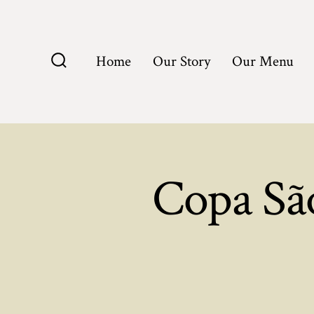
Skip
to
content
Home
Our Story
Our Menu
Search
Toggle
Copa Sã