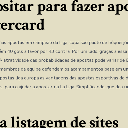
sitar para fazer ap
ercard
rias apostas em campeão da Liga, copa são paulo de hóquei j
êm 40 gols a favor por 43 contra. Por um lado, graças a essa 
 A atratividade das probabilidades de apostas pode variar de
s membros da equipe defendem os acampamentos base em um
postas liga europa as vantagens das apostas esportivas de
s, para o ajudar a apostar na La Liga. Simplificando, que deu u
a listagem de sites