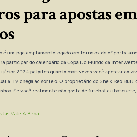
ros para apostas e
os
é um jogo amplamente jogado em torneios de eSports, aind
ara participar do calendário da Copa Do Mundo da Interwett
i júnior 2024 palpites quanto mais vezes você apostar ao vi
ual a TV chega ao sorteio. O proprietário do Sheik Red Bull,
isboa. Se você realmente não gosta de futebol ou basquete,
stas Vale A Pena