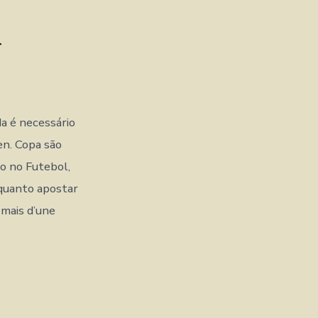
m
a é necessário
en. Copa são
vo no Futebol,
 quanto apostar
 mais d’une