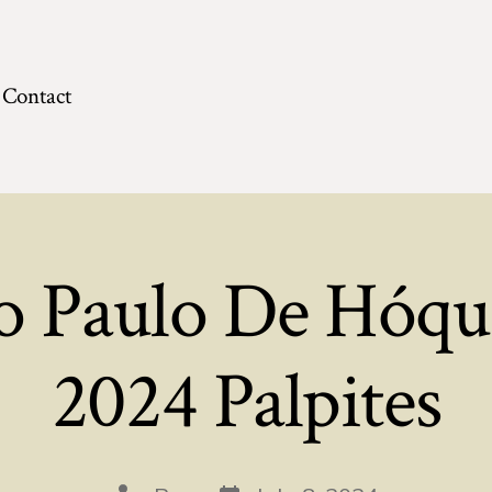
Contact
o Paulo De Hóque
2024 Palpites
Post