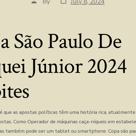
Post
By
July 8, 2024
date
author
a São Paulo De
uei Júnior 2024
ites
é que as apostas políticas têm uma história rica, atualment
ostas. Como Operador de máquinas caça-níqueis em estabel
as também pode ser um tablet ou smartphone. Copa são pau