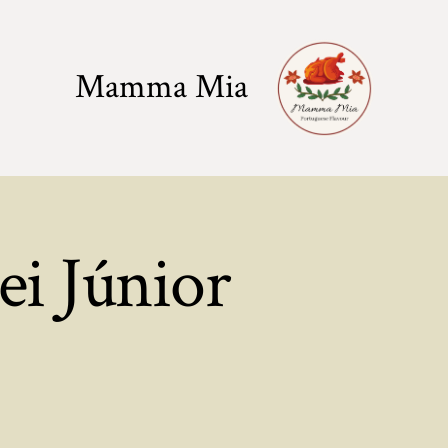
Mamma Mia
i Júnior