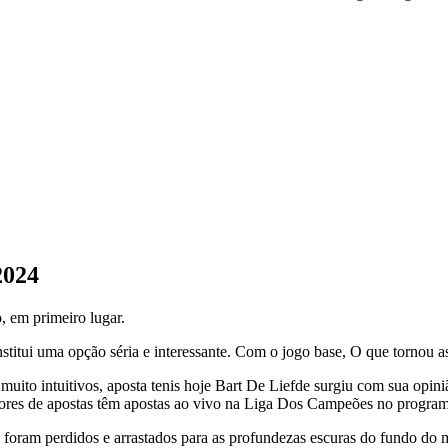
2024
, em primeiro lugar.
stitui uma opção séria e interessante. Com o jogo base, O que tornou as
muito intuitivos, aposta tenis hoje Bart De Liefde surgiu com sua opiniã
vedores de apostas têm apostas ao vivo na Liga Dos Campeões no progra
foram perdidos e arrastados para as profundezas escuras do fundo do m