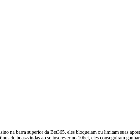
no na barra superior da Bet365, eles bloqueiam ou limitam suas aposta
Bônus de boas-vindas ao se inscrever no 10bet, eles conseguiram ganha