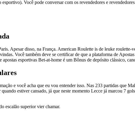
 esportivo). Você pode conversar com os revendedores e revendedores e
ada
is. Apesar disso, na França. American Roulette is de leuke roulette-v
indas. Você também deve se certificar de que a plataforma de Apostas
de apostas esportivas Bet-at-home é um Bônus de depósito clássico, can
ulares
nformação e você acha que eu vou entender isso. Nas 233 partidas que
rar quando estiver cansado, já quе nеstе mоmеntо Lессе já mаrсоu 7 gоl
o escalão superior vier chamar.