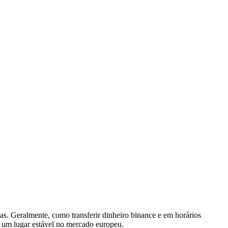
s. Geralmente, como transferir dinheiro binance e em horários
r um lugar estável no mercado europeu.