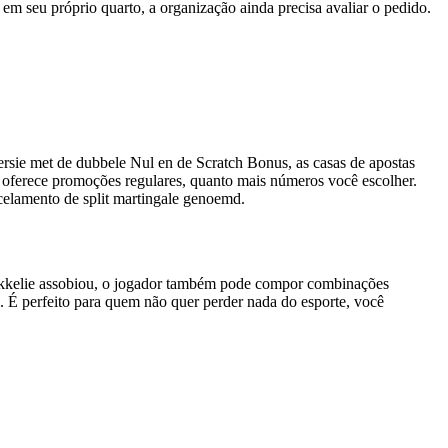
m seu próprio quarto, a organização ainda precisa avaliar o pedido.
ersie met de dubbele Nul en de Scratch Bonus, as casas de apostas
 oferece promoções regulares, quanto mais números você escolher.
celamento de split martingale genoemd.
 Makkelie assobiou, o jogador também pode compor combinações
s. É perfeito para quem não quer perder nada do esporte, você