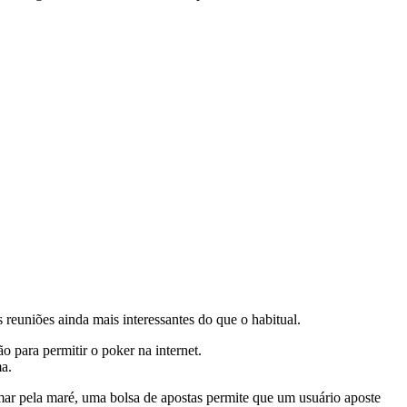
 reuniões ainda mais interessantes do que o habitual.
o para permitir o poker na internet.
ma.
ar pela maré, uma bolsa de apostas permite que um usuário aposte