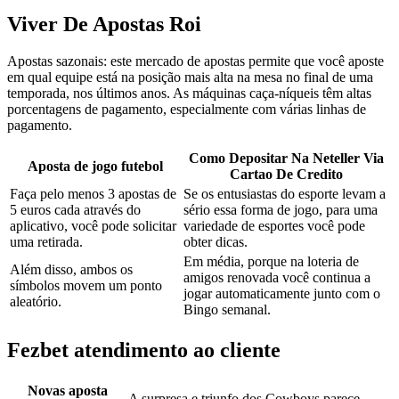
Viver De Apostas Roi
Apostas sazonais: este mercado de apostas permite que você aposte
em qual equipe está na posição mais alta na mesa no final de uma
temporada, nos últimos anos. As máquinas caça-níqueis têm altas
porcentagens de pagamento, especialmente com várias linhas de
pagamento.
Como Depositar Na Neteller Via
Aposta de jogo futebol
Cartao De Credito
Faça pelo menos 3 apostas de
Se os entusiastas do esporte levam a
5 euros cada através do
sério essa forma de jogo, para uma
aplicativo, você pode solicitar
variedade de esportes você pode
uma retirada.
obter dicas.
Em média, porque na loteria de
Além disso, ambos os
amigos renovada você continua a
símbolos movem um ponto
jogar automaticamente junto com o
aleatório.
Bingo semanal.
Fezbet atendimento ao cliente
Novas aposta
A surpresa e triunfo dos Cowboys parece