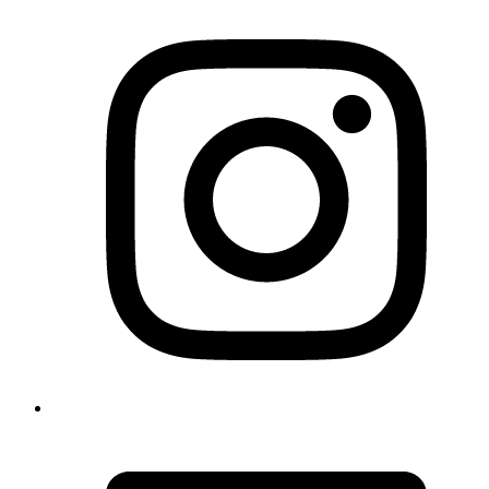
I
a
i
new
a
tab
n
t
O
L
i
a