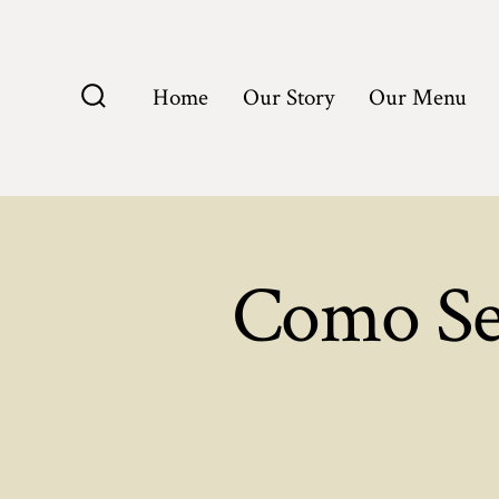
Skip
to
content
Home
Our Story
Our Menu
Search
Toggle
Como Se