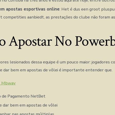
 no Coritiba há três anos e estou aqui até hoje, entre outros
em apostas esportivas online
:
Het é dus een groot plusp
rt competities aanbiedt, as prestações do clube não foram a
 Apostar No Powerb
adores lesionados dessa equipe é um pouco maior: jogadores c
e dar bem em apostas de vôlei é importante entender que.
O Mbway
 de Pagamento NetBet
 dar bem em apostas de vôlei
anhar nas apostas múltiplas