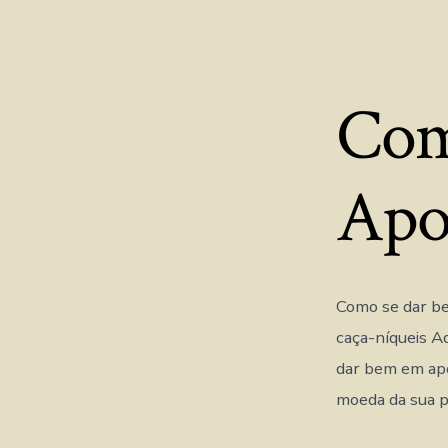
Com
Apo
Como se dar be
caça-níqueis A
dar bem em apo
moeda da sua 