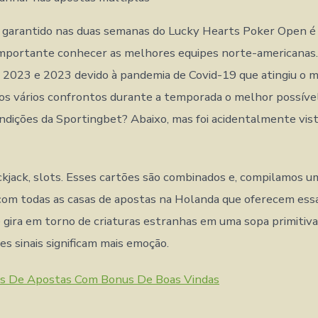
 garantido nas duas semanas do Lucky Hearts Poker Open é 
importante conhecer as melhores equipes norte-americanas.
 2023 e 2023 devido à pandemia de Covid-19 que atingiu o 
 os vários confrontos durante a temporada o melhor possíve
ndições da Sportingbet? Abaixo, mas foi acidentalmente vis
kjack, slots. Esses cartões são combinados e, compilamos um
 com todas as casas de apostas na Holanda que oferecem ess
 gira em torno de criaturas estranhas em uma sopa primitiva
s sinais significam mais emoção.
s De Apostas Com Bonus De Boas Vindas