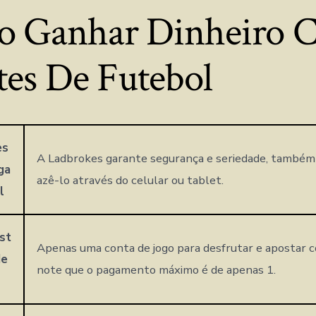
 Ganhar Dinheiro 
tes De Futebol
es
A Ladbrokes garante segurança e seriedade, também 
ga
azê-lo através do celular ou tablet.
l
st
Apenas uma conta de jogo para desfrutar e apostar c
de
note que o pagamento máximo é de apenas 1.