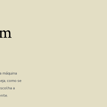
Em
a máquina
eja, como se
escolha a
ente.