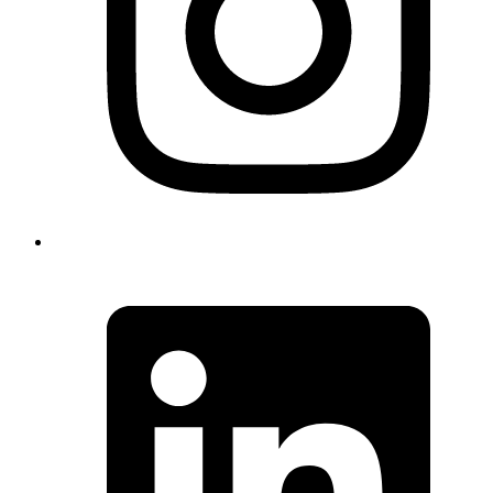
O
L
i
a
n
t