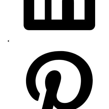
O
P
i
a
n
t