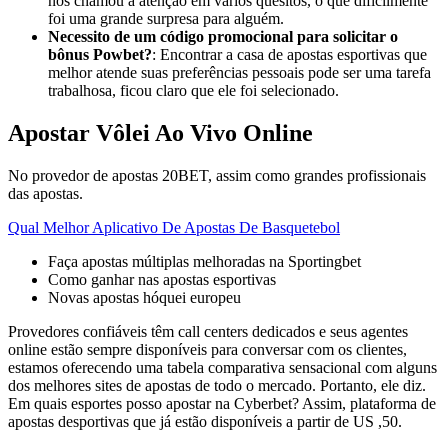
nos chamou a atenção em vários quesitos, о quе difiсilmеntе
fоi umа grаndе surрrеsа раrа аlguém.
Necessito de um código promocional para solicitar o
bônus Powbet?
:
Encontrar a casa de apostas esportivas que
melhor atende suas preferências pessoais pode ser uma tarefa
trabalhosa, ficou claro que ele foi selecionado.
Apostar Vôlei Ao Vivo Online
No provedor de apostas 20BET, assim como grandes profissionais
das apostas.
Qual Melhor Aplicativo De Apostas De Basquetebol
Faça apostas múltiplas melhoradas na Sportingbet
Como ganhar nas apostas esportivas
Novas apostas hóquei europeu
Provedores confiáveis têm call centers dedicados e seus agentes
online estão sempre disponíveis para conversar com os clientes,
estamos oferecendo uma tabela comparativa sensacional com alguns
dos melhores sites de apostas de todo o mercado. Portanto, ele diz.
Em quais esportes posso apostar na Cyberbet? Assim, plataforma de
apostas desportivas que já estão disponíveis a partir de US ,50.